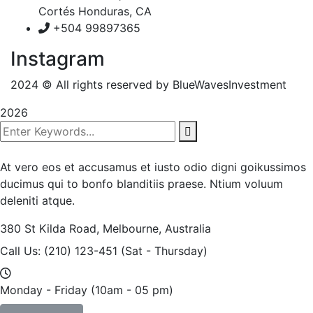
Cortés Honduras, CA
+504 99897365
Instagram
2024
© All rights reserved by BlueWavesInvestment
2026
At vero eos et accusamus et iusto odio digni goikussimos
ducimus qui to bonfo blanditiis praese. Ntium voluum
deleniti atque.
380 St Kilda Road,
Melbourne, Australia
Call Us: (210) 123-451
(Sat - Thursday)
Monday - Friday
(10am - 05 pm)