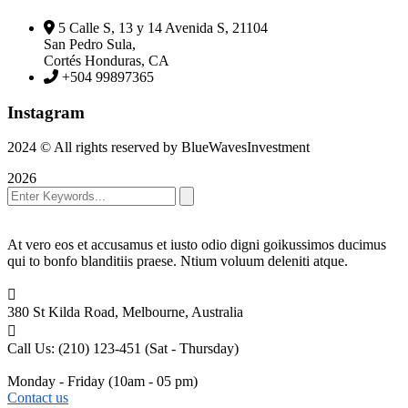
5 Calle S, 13 y 14 Avenida S, 21104
San Pedro Sula,
Cortés Honduras, CA
+504 99897365
Instagram
2024
© All rights reserved by BlueWavesInvestment
2026
At vero eos et accusamus et iusto odio digni goikussimos ducimus
qui to bonfo blanditiis praese. Ntium voluum deleniti atque.
380 St Kilda Road,
Melbourne, Australia
Call Us: (210) 123-451
(Sat - Thursday)
Monday - Friday
(10am - 05 pm)
Contact us