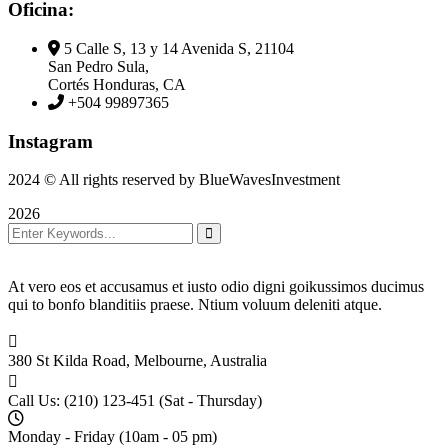
Oficina:
5 Calle S, 13 y 14 Avenida S, 21104
San Pedro Sula,
Cortés Honduras, CA
+504 99897365
Instagram
2024
© All rights reserved by BlueWavesInvestment
2026
At vero eos et accusamus et iusto odio digni goikussimos ducimus
qui to bonfo blanditiis praese. Ntium voluum deleniti atque.
380 St Kilda Road,
Melbourne, Australia
Call Us: (210) 123-451
(Sat - Thursday)
Monday - Friday
(10am - 05 pm)