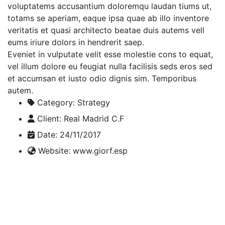
voluptatems accusantium doloremqu laudan tiums ut,
totams se aperiam, eaque ipsa quae ab illo inventore
veritatis et quasi architecto beatae duis autems vell
eums iriure dolors in hendrerit saep.
Eveniet in vulputate velit esse molestie cons to equat,
vel illum dolore eu feugiat nulla facilisis seds eros sed
et accumsan et iusto odio dignis sim. Temporibus
autem.
Category:
Strategy
Client:
Real Madrid C.F
Date:
24/11/2017
Website:
www.giorf.esp