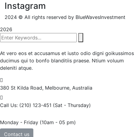
Instagram
2024
© All rights reserved by BlueWavesInvestment
2026
At vero eos et accusamus et iusto odio digni goikussimos
ducimus qui to bonfo blanditiis praese. Ntium voluum
deleniti atque.
380 St Kilda Road,
Melbourne, Australia
Call Us: (210) 123-451
(Sat - Thursday)
Monday - Friday
(10am - 05 pm)
Contact us