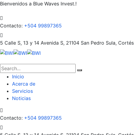
Bienvenidos a Blue Waves Invest.!
Contacto:
+504 99897365
5 Calle S, 13 y 14 Avenida S, 21104
San Pedro Sula, Cortés
Inicio
Acerca de
Servicios
Noticias
Contacto:
+504 99897365
5 Calle S, 13 y 14 Avenida S, 21104
San Pedro Sula, Cortés