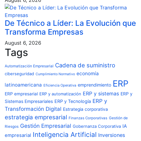
De Técnico a Líder: La Evolución que
Transforma Empresas
August 6, 2026
Tags
Cadena de suministro
Automatización Empresarial
economía
ciberseguridad
Cumplimiento Normativo
ERP
latinoamericana
emprendimiento
Eficiencia Operativa
ERP y sistemas
ERP empresarial
ERP y automatización
ERP y
ERP y
ERP y Tecnología
Sistemas Empresariales
Transformación Digital
Estrategia corporativa
estrategia empresarial
Finanzas Corporativas
Gestión de
Gestión Empresarial
IA
Gobernanza Corporativa
Riesgos
Inteligencia Artificial
Inversiones
empresarial