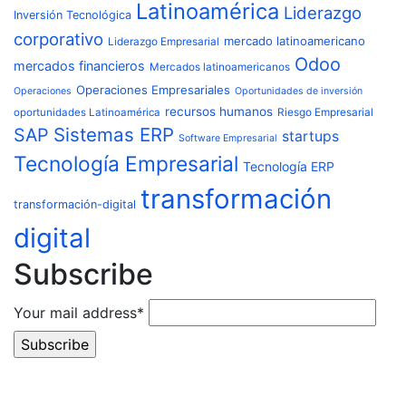
Latinoamérica
Liderazgo
Inversión Tecnológica
corporativo
mercado latinoamericano
Liderazgo Empresarial
Odoo
mercados financieros
Mercados latinoamericanos
Operaciones Empresariales
Operaciones
Oportunidades de inversión
recursos humanos
Riesgo Empresarial
oportunidades Latinoamérica
Sistemas ERP
SAP
startups
Software Empresarial
Tecnología Empresarial
Tecnología ERP
transformación
transformación-digital
digital
Subscribe
Your mail address*