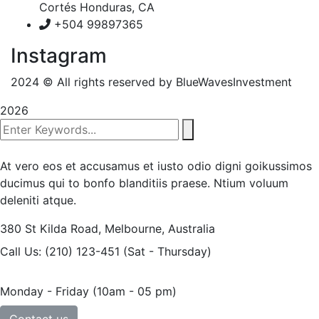
Cortés Honduras, CA
+504 99897365
Instagram
2024
© All rights reserved by BlueWavesInvestment
2026
At vero eos et accusamus et iusto odio digni goikussimos
ducimus qui to bonfo blanditiis praese. Ntium voluum
deleniti atque.
380 St Kilda Road,
Melbourne, Australia
Call Us: (210) 123-451
(Sat - Thursday)
Monday - Friday
(10am - 05 pm)
Contact us