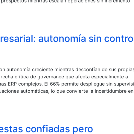
e prospectos mientras escalan operaciones sin incremento
resarial: autonomía sin contro
n autonomía creciente mientras desconfían de sus propia
recha crítica de governance que afecta especialmente a
mas ERP complejos. El 66% permite despliegue sin supervis
uaciones automáticas, lo que convierte la incertidumbre en
estas confiadas pero