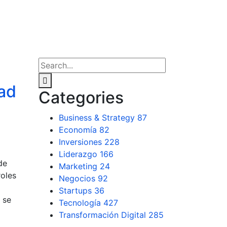
dad
Categories
Business & Strategy
87
Economía
82
Inversiones
228
Liderazgo
166
de
Marketing
24
roles
Negocios
92
Startups
36
 se
Tecnología
427
Transformación Digital
285