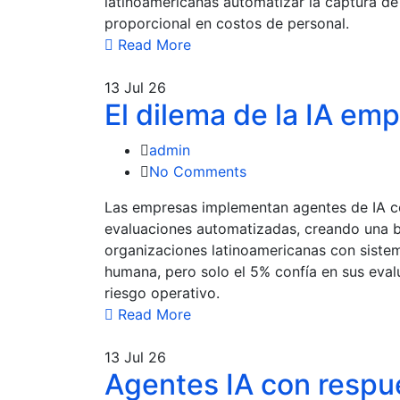
latinoamericanas automatizar la captura d
proporcional en costos de personal.
Read More
13
Jul 26
El dilema de la IA emp
admin
No Comments
Las empresas implementan agentes de IA co
evaluaciones automatizadas, creando una b
organizaciones latinoamericanas con siste
humana, pero solo el 5% confía en sus eval
riesgo operativo.
Read More
13
Jul 26
Agentes IA con respu