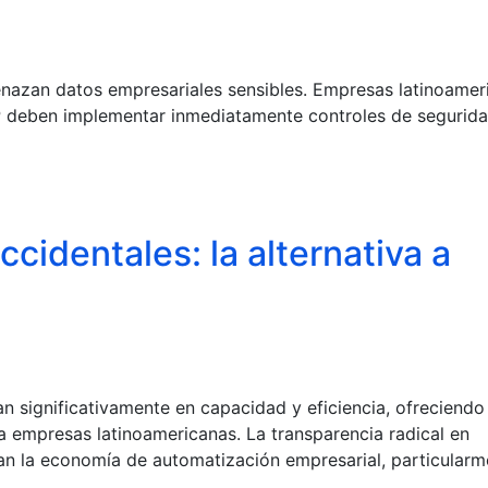
enazan datos empresariales sensibles. Empresas latinoamer
 deben implementar inmediatamente controles de segurida
cidentales: la alternativa a
n significativamente en capacidad y eficiencia, ofreciendo
ra empresas latinoamericanas. La transparencia radical en
an la economía de automatización empresarial, particularm