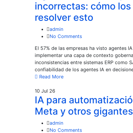
incorrectas: cómo lo
resolver esto
admin
No Comments
El 57% de las empresas ha visto agentes IA
implementar una capa de contexto gobernad
inconsistencias entre sistemas ERP como SA
confiabilidad de los agentes IA en decisione
Read More
10
Jul 26
IA para automatizaci
Meta y otros gigantes
admin
No Comments