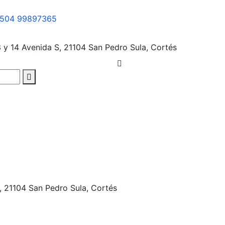
504 99897365
3 y 14 Avenida S, 21104
San Pedro Sula, Cortés
, 21104
San Pedro Sula, Cortés