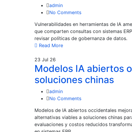
admin
No Comments
Vulnerabilidades en herramientas de IA am
que comparten consultas con sistemas ERP
revisar políticas de gobernanza de datos.
Read More
23
Jul 26
Modelos IA abiertos oc
soluciones chinas
admin
No Comments
Modelos de IA abiertos occidentales mejora
alternativas viables a soluciones chinas pa
evaluaciones y costos reducidos transform
en sistemas ERP.