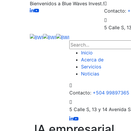
Bienvenidos a Blue Waves Invest.!
Contacto:
+
5 Calle S, 1
Inicio
Acerca de
Servicios
Noticias
Contacto:
+504 99897365
5 Calle S, 13 y 14 Avenida S
IA empresarial