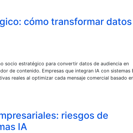
égico: cómo transformar datos
n
omo socio estratégico para convertir datos de audiencia en
dor de contenido. Empresas que integran IA con sistemas
vas reales al optimizar cada mensaje comercial basado e
mpresariales: riesgos de
mas IA