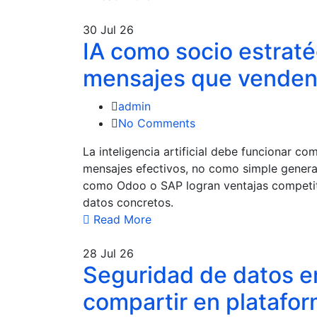
30
Jul 26
IA como socio estrat
mensajes que vende
admin
No Comments
La inteligencia artificial debe funcionar c
mensajes efectivos, no como simple genera
como Odoo o SAP logran ventajas competiti
datos concretos.
Read More
28
Jul 26
Seguridad de datos e
compartir en platafor