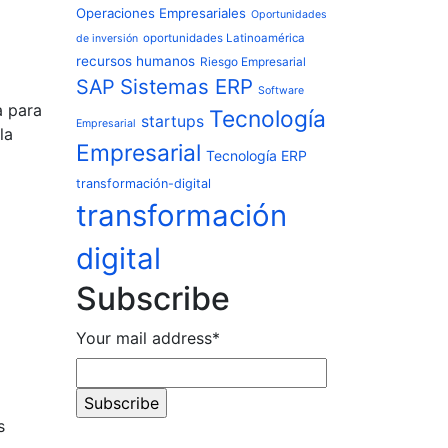
Operaciones Empresariales
Oportunidades
oportunidades Latinoamérica
de inversión
recursos humanos
Riesgo Empresarial
Sistemas ERP
SAP
Software
a para
Tecnología
startups
Empresarial
la
Empresarial
Tecnología ERP
transformación-digital
transformación
digital
Subscribe
Your mail address*
s