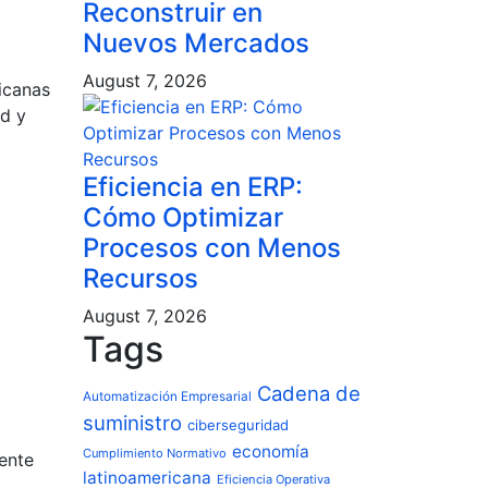
Reconstruir en
Nuevos Mercados
August 7, 2026
icanas
d y
Eficiencia en ERP:
Cómo Optimizar
Procesos con Menos
Recursos
August 7, 2026
Tags
Cadena de
Automatización Empresarial
suministro
ciberseguridad
economía
Cumplimiento Normativo
ente
latinoamericana
Eficiencia Operativa