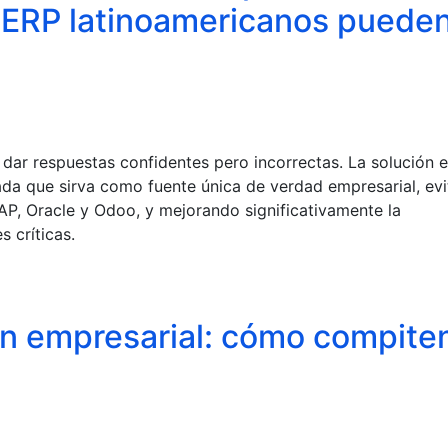
s ERP latinoamericanos puede
 dar respuestas confidentes pero incorrectas. La solución 
a que sirva como fuente única de verdad empresarial, ev
P, Oracle y Odoo, y mejorando significativamente la
s críticas.
ón empresarial: cómo compite