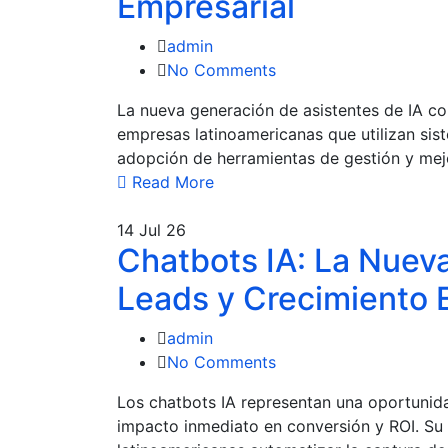
Empresarial
admin
No Comments
La nueva generación de asistentes de IA c
empresas latinoamericanas que utilizan s
adopción de herramientas de gestión y mejo
Read More
14
Jul 26
Chatbots IA: La Nuev
Leads y Crecimiento 
admin
No Comments
Los chatbots IA representan una oportunida
impacto inmediato en conversión y ROI. S