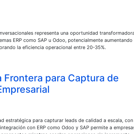
onversacionales representa una oportunidad transformador
istemas ERP como SAP u Odoo, potencialmente aumentando 
rando la eficiencia operacional entre 20-35%.
a Frontera para Captura de
Empresarial
d estratégica para capturar leads de calidad a escala, con
u integración con ERP como Odoo y SAP permite a empresa