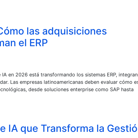
 Cómo las adquisiciones
man el ERP
 IA en 2026 está transformando los sistemas ERP, integra
ándar. Las empresas latinoamericanas deben evaluar cómo e
tecnológicas, desde soluciones enterprise como SAP hasta
 de IA que Transforma la Gesti