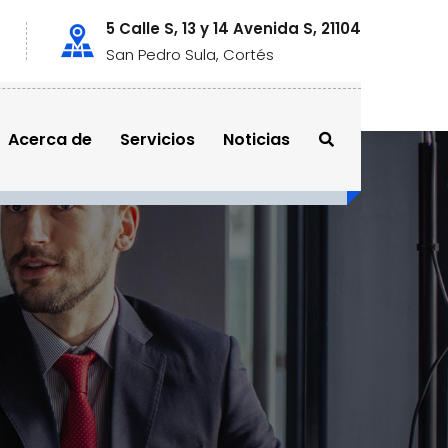
5 Calle S, 13 y 14 Avenida S, 21104
San Pedro Sula, Cortés
Acerca de
Servicios
Noticias