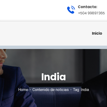
Contacto:
+504 99897365
Inicio
India
Home
Contenido de noticias
Tag: India