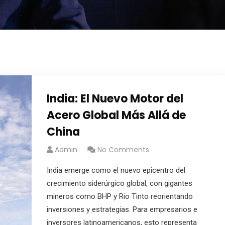
India: El Nuevo Motor del
Acero Global Más Allá de
China
Admin
No Comments
India emerge como el nuevo epicentro del
crecimiento siderúrgico global, con gigantes
mineros como BHP y Rio Tinto reorientando
inversiones y estrategias. Para empresarios e
inversores latinoamericanos, esto representa