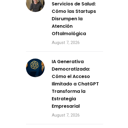
Servicios de Salud:
Cómo las Startups
Disrumpen la
Atención
Oftalmológica
August 7, 2026
IA Generativa
Democratizada:
Cómo el Acceso
Ilimitado a ChatGPT
Transforma la
Estrategia
Empresarial
August 7, 2026