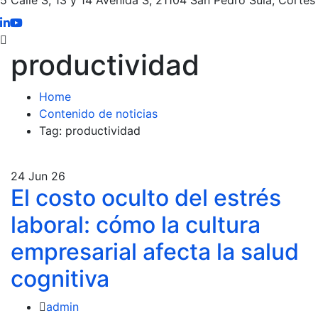
productividad
Home
Contenido de noticias
Tag: productividad
24
Jun 26
El costo oculto del estrés
laboral: cómo la cultura
empresarial afecta la salud
cognitiva
admin