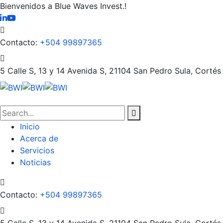
Bienvenidos a Blue Waves Invest.!
Contacto:
+504 99897365
5 Calle S, 13 y 14 Avenida S, 21104
San Pedro Sula, Cortés
Inicio
Acerca de
Servicios
Noticias
Contacto:
+504 99897365
5 Calle S, 13 y 14 Avenida S, 21104
San Pedro Sula, Cortés