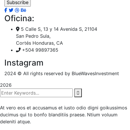
Oficina:
5 Calle S, 13 y 14 Avenida S, 21104
San Pedro Sula,
Cortés Honduras, CA
+504 99897365
Instagram
2024
© All rights reserved by BlueWavesInvestment
2026
At vero eos et accusamus et iusto odio digni goikussimos
ducimus qui to bonfo blanditiis praese. Ntium voluum
deleniti atque.