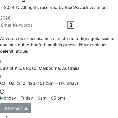
2024
© All rights reserved by BlueWavesInvestment
2026
At vero eos et accusamus et iusto odio digni goikussimos
ducimus qui to bonfo blanditiis praese. Ntium voluum
deleniti atque.
380 St Kilda Road,
Melbourne, Australia
Call Us: (210) 123-451
(Sat - Thursday)
Monday - Friday
(10am - 05 pm)
Contact us