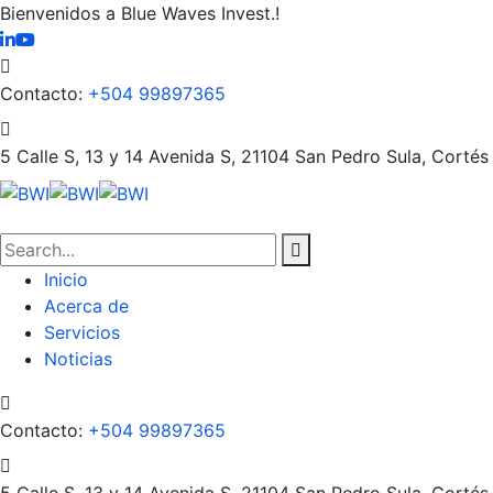
Bienvenidos a Blue Waves Invest.!
Contacto:
+504 99897365
5 Calle S, 13 y 14 Avenida S, 21104
San Pedro Sula, Cortés
Inicio
Acerca de
Servicios
Noticias
Contacto:
+504 99897365
5 Calle S, 13 y 14 Avenida S, 21104
San Pedro Sula, Cortés