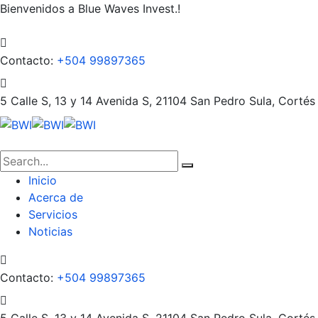
Bienvenidos a Blue Waves Invest.!
Contacto:
+504 99897365
5 Calle S, 13 y 14 Avenida S, 21104
San Pedro Sula, Cortés
Inicio
Acerca de
Servicios
Noticias
Contacto:
+504 99897365
5 Calle S, 13 y 14 Avenida S, 21104
San Pedro Sula, Cortés