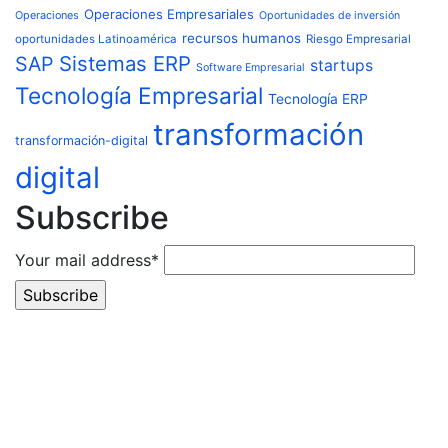
Operaciones Empresariales
Operaciones
Oportunidades de inversión
recursos humanos
oportunidades Latinoamérica
Riesgo Empresarial
Sistemas ERP
SAP
startups
Software Empresarial
Tecnología Empresarial
Tecnología ERP
transformación
transformación-digital
digital
Subscribe
Your mail address*