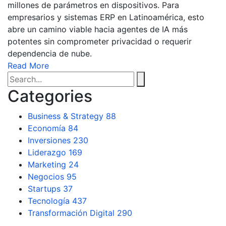
millones de parámetros en dispositivos. Para
empresarios y sistemas ERP en Latinoamérica, esto
abre un camino viable hacia agentes de IA más
potentes sin comprometer privacidad o requerir
dependencia de nube.
Read More
Categories
Business & Strategy
88
Economía
84
Inversiones
230
Liderazgo
169
Marketing
24
Negocios
95
Startups
37
Tecnología
437
Transformación Digital
290