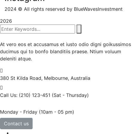
2024
© All rights reserved by BlueWavesInvestment
2026
At vero eos et accusamus et iusto odio digni goikussimos
ducimus qui to bonfo blanditiis praese. Ntium voluum
deleniti atque.
380 St Kilda Road,
Melbourne, Australia
Call Us: (210) 123-451
(Sat - Thursday)
Monday - Friday
(10am - 05 pm)
Contact us