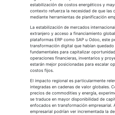
estabilización de costos energéticos y may
contexto refuerza la necesidad de que las 
mediante herramientas de planificación em
La estabilización de mercados internacion
extranjero y acceso a financiamiento globa
plataformas ERP como SAP u Odoo, este per
transformación digital que habían quedado 
fundamentales para capitalizar oportunidad
operaciones financieras, inventarios y pr
estarán mejor posicionadas para escalar op
costos fijos.
El impacto regional es particularmente rel
integradas en cadenas de valor globales. Co
precios de commodities y energía, experim
se traduce en mayor disponibilidad de capi
enfocados en transformación empresarial.
empresarial podrían ver incrementada la 