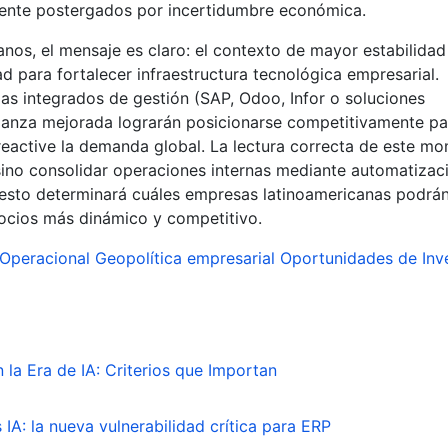
amente postergados por incertidumbre económica.
nos, el mensaje es claro: el contexto de mayor estabilidad
d para fortalecer infraestructura tecnológica empresarial.
as integrados de gestión (SAP, Odoo, Infor o soluciones
fianza mejorada lograrán posicionarse competitivamente pa
reactive la demanda global. La lectura correcta de este m
sino consolidar operaciones internas mediante automatizac
, esto determinará cuáles empresas latinoamericanas podrá
ocios más dinámico y competitivo.
 Operacional
Geopolítica empresarial
Oportunidades de Inv
 la Era de IA: Criterios que Importan
IA: la nueva vulnerabilidad crítica para ERP