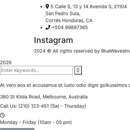
5 Calle S, 13 y 14 Avenida S, 21104
San Pedro Sula,
Cortés Honduras, CA
+504 99897365
Instagram
2024
© All rights reserved by BlueWavesIn
2026
At vero eos et accusamus et iusto odio digni goikussimos d
380 St Kilda Road,
Melbourne, Australia
Call Us: (210) 123-451
(Sat - Thursday)
Monday - Friday
(10am - 05 pm)