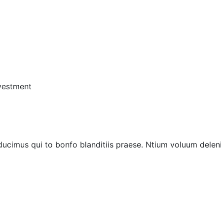
vestment
ucimus qui to bonfo blanditiis praese. Ntium voluum deleni