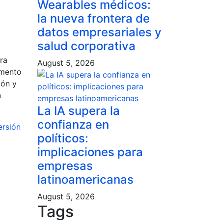
Wearables médicos:
la nueva frontera de
datos empresariales y
salud corporativa
ra
August 5, 2026
omento
ión y
n
La IA supera la
confianza en
ersión
políticos:
implicaciones para
empresas
latinoamericanas
August 5, 2026
Tags