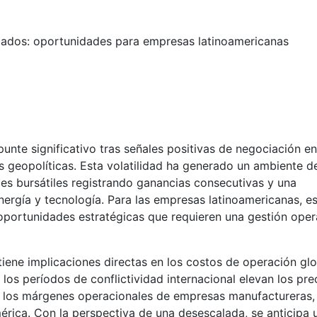
cados: oportunidades para empresas latinoamericanas
nte significativo tras señales positivas de negociación en
s geopolíticas. Esta volatilidad ha generado un ambiente d
ces bursátiles registrando ganancias consecutivas y una
ergía y tecnología. Para las empresas latinoamericanas, e
oportunidades estratégicas que requieren una gestión oper
tiene implicaciones directas en los costos de operación glo
 los períodos de conflictividad internacional elevan los pre
n los márgenes operacionales de empresas manufactureras,
érica. Con la perspectiva de una desescalada, se anticipa 