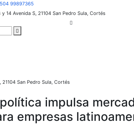
504 99897365
3 y 14 Avenida S, 21104
San Pedro Sula, Cortés
, 21104
San Pedro Sula, Cortés
olítica impulsa mercad
ara empresas latinoame