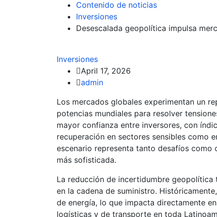
Contenido de noticias
Inversiones
Desescalada geopolítica impulsa mer
Inversiones
April 17, 2026
admin
Los mercados globales experimentan un repu
potencias mundiales para resolver tensione
mayor confianza entre inversores, con índi
recuperación en sectores sensibles como en
escenario representa tanto desafíos como 
más sofisticada.
La reducción de incertidumbre geopolítica 
en la cadena de suministro. Históricamente,
de energía, lo que impacta directamente e
logísticas y de transporte en toda Latinoam