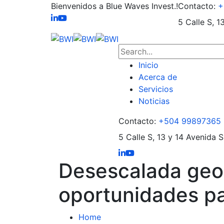
Bienvenidos a Blue Waves Invest.!
Contacto:
+
5 Calle S, 1
Inicio
Acerca de
Servicios
Noticias
Contacto:
+504 99897365
5 Calle S, 13 y 14 Avenida S
Desescalada geop
oportunidades p
Home