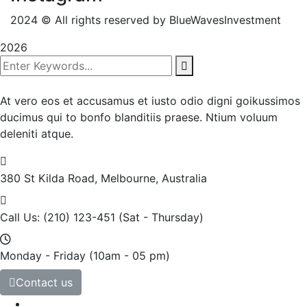
2024
© All rights reserved by BlueWavesInvestment
2026
At vero eos et accusamus et iusto odio digni goikussimos
ducimus qui to bonfo blanditiis praese. Ntium voluum
deleniti atque.
380 St Kilda Road,
Melbourne, Australia
Call Us: (210) 123-451
(Sat - Thursday)
Monday - Friday
(10am - 05 pm)
Contact us