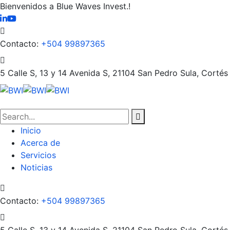
Bienvenidos a Blue Waves Invest.!
Contacto:
+504 99897365
5 Calle S, 13 y 14 Avenida S, 21104
San Pedro Sula, Cortés
Inicio
Acerca de
Servicios
Noticias
Contacto:
+504 99897365
5 Calle S, 13 y 14 Avenida S, 21104
San Pedro Sula, Cortés