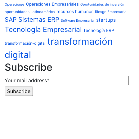
Operaciones Empresariales
Operaciones
Oportunidades de inversión
recursos humanos
oportunidades Latinoamérica
Riesgo Empresarial
Sistemas ERP
SAP
startups
Software Empresarial
Tecnología Empresarial
Tecnología ERP
transformación
transformación-digital
digital
Subscribe
Your mail address*