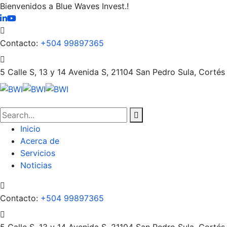
Bienvenidos a Blue Waves Invest.!
Contacto:
+504 99897365
5 Calle S, 13 y 14 Avenida S, 21104
San Pedro Sula, Cortés
Inicio
Acerca de
Servicios
Noticias
Contacto:
+504 99897365
5 Calle S, 13 y 14 Avenida S, 21104
San Pedro Sula, Cortés