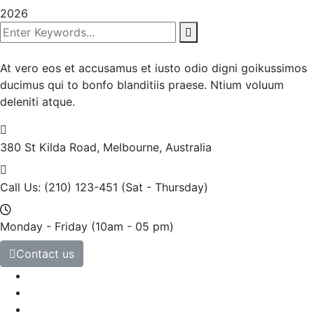
2026
At vero eos et accusamus et iusto odio digni goikussimos
ducimus qui to bonfo blanditiis praese. Ntium voluum
deleniti atque.
380 St Kilda Road,
Melbourne, Australia
Call Us: (210) 123-451
(Sat - Thursday)
Monday - Friday
(10am - 05 pm)
Contact us