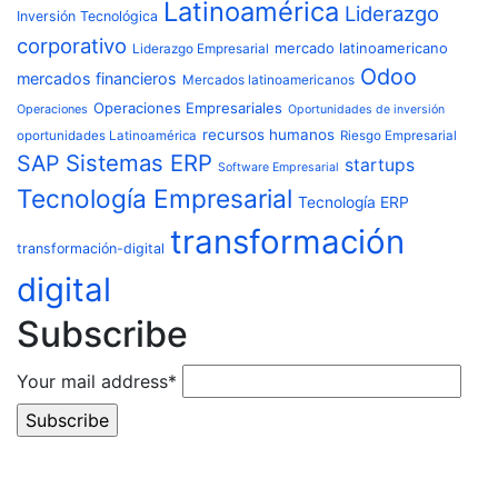
Latinoamérica
Liderazgo
Inversión Tecnológica
corporativo
Liderazgo Empresarial
mercado latinoamericano
Odoo
mercados financieros
Mercados latinoamericanos
Operaciones Empresariales
Operaciones
Oportunidades de inversión
recursos humanos
oportunidades Latinoamérica
Riesgo Empresarial
Sistemas ERP
SAP
startups
Software Empresarial
Tecnología Empresarial
Tecnología ERP
transformación
transformación-digital
digital
Subscribe
Your mail address*