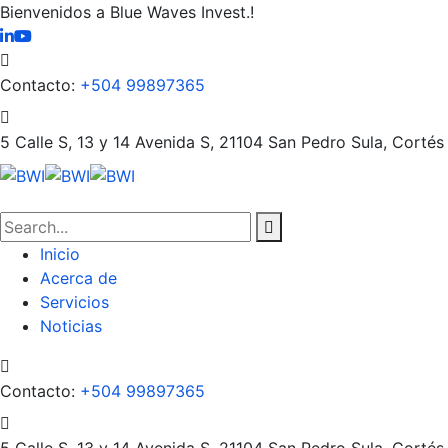
Bienvenidos a Blue Waves Invest.!
Contacto:
+504 99897365
5 Calle S, 13 y 14 Avenida S, 21104
San Pedro Sula, Cortés
Inicio
Acerca de
Servicios
Noticias
Contacto:
+504 99897365
5 Calle S, 13 y 14 Avenida S, 21104
San Pedro Sula, Cortés