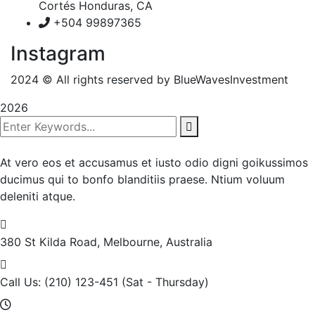
Cortés Honduras, CA
+504 99897365
Instagram
2024
© All rights reserved by BlueWavesInvestment
2026
At vero eos et accusamus et iusto odio digni goikussimos
ducimus qui to bonfo blanditiis praese. Ntium voluum
deleniti atque.
380 St Kilda Road,
Melbourne, Australia
Call Us: (210) 123-451
(Sat - Thursday)