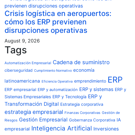
Crisis logística en aeropuertos:
cómo los ERP previenen
disrupciones operativas
August 9, 2026
Tags
Cadena de suministro
Automatización Empresarial
economía
ciberseguridad
Cumplimiento Normativo
ERP
latinoamericana
emprendimiento
Eficiencia Operativa
ERP y sistemas
ERP y
ERP empresarial
ERP y automatización
ERP y
Sistemas Empresariales
ERP y Tecnología
Transformación Digital
Estrategia corporativa
estrategia empresarial
Finanzas Corporativas
Gestión de
Gestión Empresarial
IA
Gobernanza Corporativa
Riesgos
Inteligencia Artificial
Inversiones
empresarial