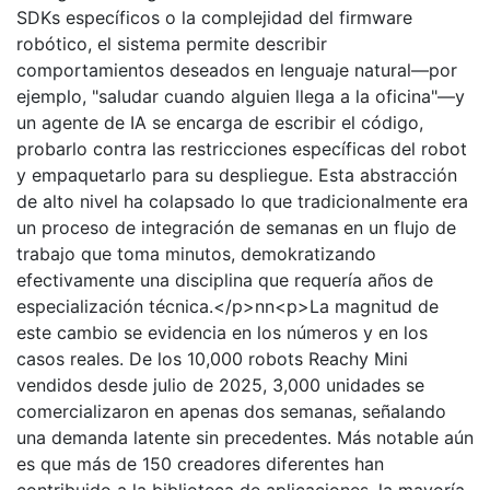
SDKs específicos o la complejidad del firmware
robótico, el sistema permite describir
comportamientos deseados en lenguaje natural—por
ejemplo, "saludar cuando alguien llega a la oficina"—y
un agente de IA se encarga de escribir el código,
probarlo contra las restricciones específicas del robot
y empaquetarlo para su despliegue. Esta abstracción
de alto nivel ha colapsado lo que tradicionalmente era
un proceso de integración de semanas en un flujo de
trabajo que toma minutos, demokratizando
efectivamente una disciplina que requería años de
especialización técnica.</p>nn<p>La magnitud de
este cambio se evidencia en los números y en los
casos reales. De los 10,000 robots Reachy Mini
vendidos desde julio de 2025, 3,000 unidades se
comercializaron en apenas dos semanas, señalando
una demanda latente sin precedentes. Más notable aún
es que más de 150 creadores diferentes han
contribuido a la biblioteca de aplicaciones, la mayoría