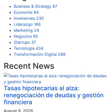
Business & Strategy
87
Economía
84
Inversiones
230
Liderazgo
166
Marketing
24
Negocios
95
Startups
37
Tecnología
434
Transformación Digital
288
Recent News
Tasas hipotecarias al alza:
renegociación de deudas y gestión
financiera
August 8, 2026