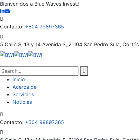
Bienvenidos a Blue Waves Invest.!
Contacto:
+504 99897365
5 Calle S, 13 y 14 Avenida S, 21104
San Pedro Sula, Cortés
Inicio
Acerca de
Servicios
Noticias
Contacto:
+504 99897365
5 Calle S, 13 y 14 Avenida S, 21104
San Pedro Sula, Cortés