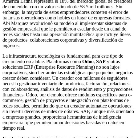
América Latina representa el 18% del mercado global de creadores
de contenido, con un valor estimado de $8.5 mil millones. Sin
embargo, la mayoría de estos emprendedores cometen el error de
tratar sus operaciones como hobies en lugar de empresas formales.
Abi Marquez revolucionó su modelo al implementar sistemas de
gestión empresarial que le permitieron escalar desde un canal de
redes sociales hasta una operación multifacética que incluye líneas
de productos, colaboraciones corporativas y diversificación de
ingresos.
La infraestructura tecnológica es fundamental para este tipo de
crecimiento escalable. Plataformas como
Odoo
,
SAP
y otras
soluciones ERP (Enterprise Resource Planning) no son lujos
corporativos, sino herramientas estratégicas que pequeños negocios
creator deben considerar. Un creador con millones de seguidores
necesita gestionar inventario de productos, facturación, relaciones
con colaboradores, análisis de datos de rendimiento y proyecciones
financieras. Odoo, por ejemplo, ofrece módulos específicos para e-
commerce, gestión de proyectos e integración con plataformas de
redes sociales, permitiendo que un creador automatice operaciones
sin invertir decenas de miles de dólares. SAP, aunque más orientado
a empresas grandes, proporciona herramientas de inteligencia
empresarial que permiten tomar decisiones basadas en datos en
tiempo real.