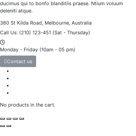
ducimus qui to bonfo blanditiis praese. Ntium voluum
deleniti atque.
380 St Kilda Road,
Melbourne, Australia
Call Us: (210) 123-451
(Sat - Thursday)
Monday - Friday
(10am - 05 pm)
Contact us
No products in the cart.