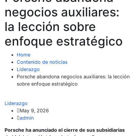
negocios auxiliares:
la lección sobre
enfoque estratégico
Home
Contenido de noticias
Liderazgo
Porsche abandona negocios auxiliares: la lección
sobre enfoque estratégico
Liderazgo
May 9, 2026
admin
Porsche ha anunciado el cierre de sus subsidiarias