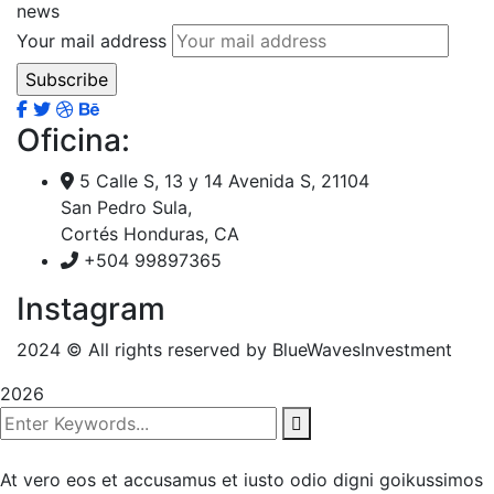
news
Your mail address
Oficina:
5 Calle S, 13 y 14 Avenida S, 21104
San Pedro Sula,
Cortés Honduras, CA
+504 99897365
Instagram
2024
© All rights reserved by BlueWavesInvestment
2026
At vero eos et accusamus et iusto odio digni goikussimos