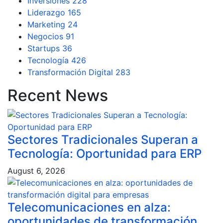
Inversiones
228
Liderazgo
165
Marketing
24
Negocios
91
Startups
36
Tecnología
426
Transformación Digital
283
Recent News
Sectores Tradicionales Superan a
Tecnología: Oportunidad para ERP
August 6, 2026
Telecomunicaciones en alza:
oportunidades de transformación