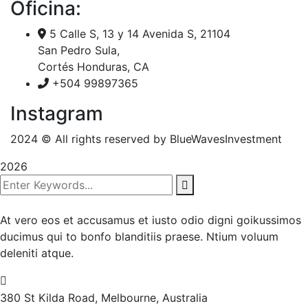
Oficina:
5 Calle S, 13 y 14 Avenida S, 21104
San Pedro Sula,
Cortés Honduras, CA
+504 99897365
Instagram
2024
© All rights reserved by BlueWavesInvestment
2026
At vero eos et accusamus et iusto odio digni goikussimos
ducimus qui to bonfo blanditiis praese. Ntium voluum
deleniti atque.
380 St Kilda Road,
Melbourne, Australia