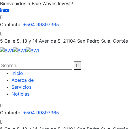
Bienvenidos a Blue Waves Invest.!
Contacto:
+504 99897365
5 Calle S, 13 y 14 Avenida S, 21104
San Pedro Sula, Cortés
Inicio
Acerca de
Servicios
Noticias
Contacto:
+504 99897365
5 Calle S, 13 y 14 Avenida S, 21104
San Pedro Sula, Cortés