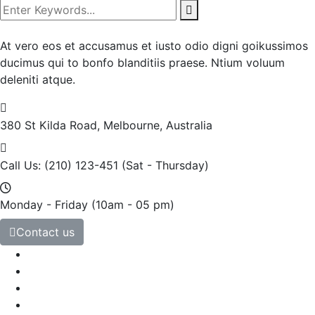
At vero eos et accusamus et iusto odio digni goikussimos
ducimus qui to bonfo blanditiis praese. Ntium voluum
deleniti atque.
380 St Kilda Road,
Melbourne, Australia
Call Us: (210) 123-451
(Sat - Thursday)
Monday - Friday
(10am - 05 pm)
Contact us