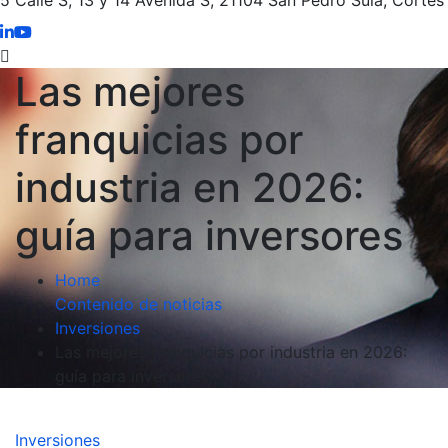
Las mejores
franquicias por
industria en 2026:
guía para inversores
Home
Contenido de noticias
Inversiones
Las mejores franquicias por industria en 2026:
guía para inversores
Inversiones