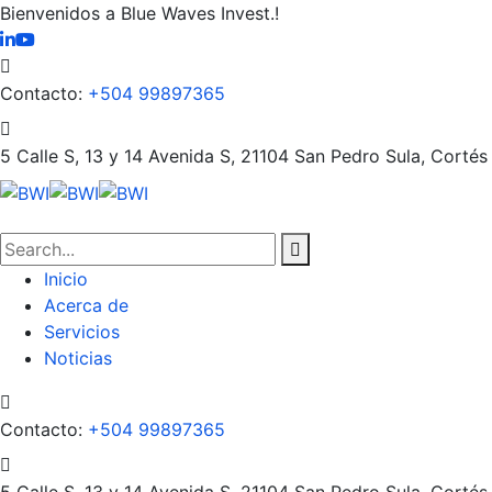
Bienvenidos a Blue Waves Invest.!
Contacto:
+504 99897365
5 Calle S, 13 y 14 Avenida S, 21104
San Pedro Sula, Cortés
Inicio
Acerca de
Servicios
Noticias
Contacto:
+504 99897365
5 Calle S, 13 y 14 Avenida S, 21104
San Pedro Sula, Cortés