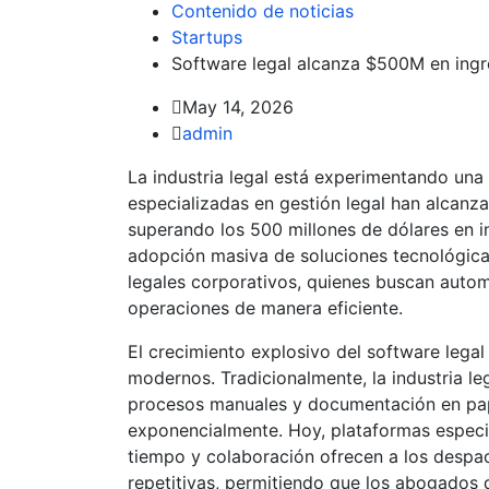
Contenido de noticias
Startups
Software legal alcanza $500M en ingre
May 14, 2026
admin
La industria legal está experimentando una 
especializadas en gestión legal han alcanza
superando los 500 millones de dólares en i
adopción masiva de soluciones tecnológic
legales corporativos, quienes buscan automa
operaciones de manera eficiente.
El crecimiento explosivo del software lega
modernos. Tradicionalmente, la industria leg
procesos manuales y documentación en pap
exponencialmente. Hoy, plataformas especia
tiempo y colaboración ofrecen a los despac
repetitivas, permitiendo que los abogados 