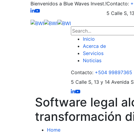
Bienvenidos a Blue Waves Invest.!
Contacto:
+
5 Calle S, 1
Inicio
Acerca de
Servicios
Noticias
Contacto:
+504 99897365
5 Calle S, 13 y 14 Avenida S
Software legal a
transformación di
Home