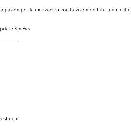
 pasión por la innovación con la visión de futuro en múltip
 update & news
vestment