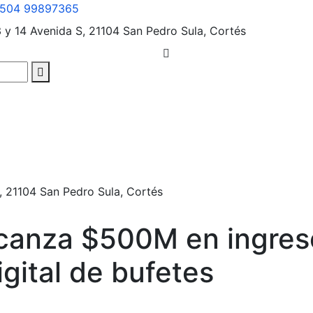
504 99897365
3 y 14 Avenida S, 21104
San Pedro Sula, Cortés
, 21104
San Pedro Sula, Cortés
lcanza $500M en ingreso
gital de bufetes