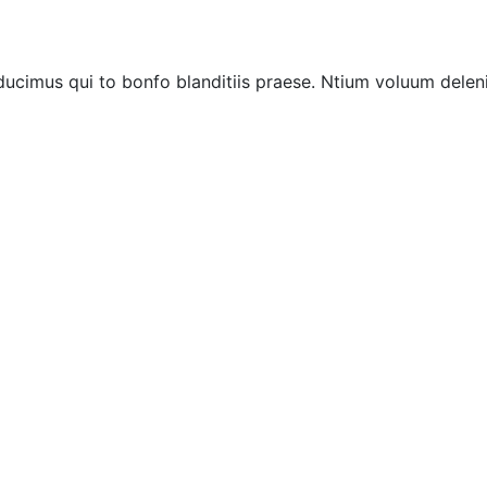
ucimus qui to bonfo blanditiis praese. Ntium voluum deleni