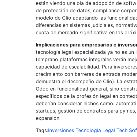
están viendo una ola de adopción de softwa
de protección de datos, compliance corporat
modelo de Clio adaptando las funcionalidad
diferencias en sistemas judiciales, normati
cuota de mercado significativa en los próx
Implicaciones para empresarios e inverso
tecnología legal especializada ya no es un
temprano plataformas integrales verán mejo
capacidad de escalabilidad. Para inversore
crecimiento con barreras de entrada modera
demuestra el desempeño de Clio). La estr
Odoo en funcionalidad general, sino constr
específicos de la profesión legal en conte
deberían considerar nichos como: automati
startups, gestión de contratos para pymes
expansion.
Tags:
Inversiones Tecnología
Legal Tech
Sof