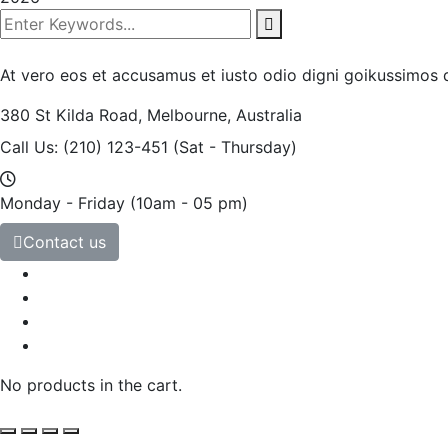
At vero eos et accusamus et iusto odio digni goikussimos d
380 St Kilda Road,
Melbourne, Australia
Call Us: (210) 123-451
(Sat - Thursday)
Monday - Friday
(10am - 05 pm)
Contact us
No products in the cart.