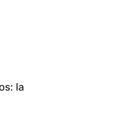
s: la