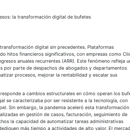
sos: la transformación digital de bufetes
transformación digital sin precedentes. Plataformas
do hitos financieros significativos, con empresas como Cli
ngresos anuales recurrentes (ARR). Este fenómeno refleja u
as por parte de despachos de abogados y departamentos
tizar procesos, mejorar la rentabilidad y escalar sus
l responde a cambios estructurales en cómo operan los buf
al se caracterizaba por ser resistente a la tecnología, con
el. Sin embargo, la pandemia aceleró esta transformación
lizadas en gestión de casos, facturación, seguimiento de
hos la capacidad de automatizar tareas administrativas
dediquen más tiempo a actividades de alto valor. El merca