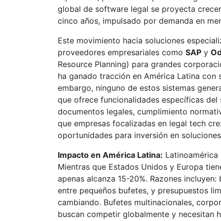
global de software legal se proyecta crece
cinco años, impulsado por demanda en mer
Este movimiento hacia soluciones especiali
proveedores empresariales como
SAP
y
O
Resource Planning) para grandes corporaci
ha ganado tracción en América Latina con 
embargo, ninguno de estos sistemas genera
que ofrece funcionalidades específicas del 
documentos legales, cumplimiento normativ
que empresas focalizadas en legal tech cr
oportunidades para inversión en soluciones 
Impacto en América Latina:
Latinoamérica 
Mientras que Estados Unidos y Europa tien
apenas alcanza 15-20%. Razones incluyen: 
entre pequeños bufetes, y presupuestos lim
cambiando. Bufetes multinacionales, corpo
buscan competir globalmente y necesitan h