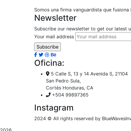
Somos una firma vanguardista que fusiona la
Newsletter
Subscribe our newsletter to get our latest
Your mail address
Oficina:
5 Calle S, 13 y 14 Avenida S, 21104
San Pedro Sula,
Cortés Honduras, CA
+504 99897365
Instagram
2024
© All rights reserved by BlueWavesIn
2026