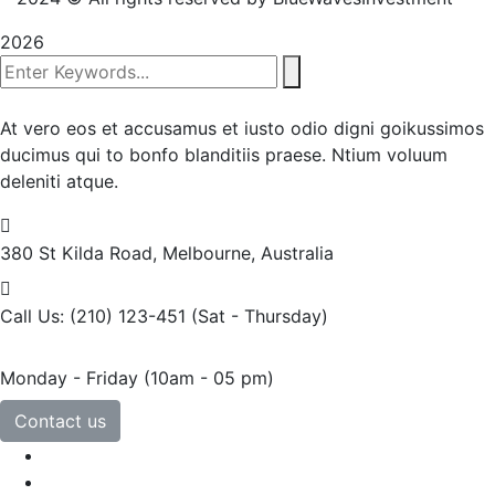
2026
At vero eos et accusamus et iusto odio digni goikussimos
ducimus qui to bonfo blanditiis praese. Ntium voluum
deleniti atque.
380 St Kilda Road,
Melbourne, Australia
Call Us: (210) 123-451
(Sat - Thursday)
Monday - Friday
(10am - 05 pm)
Contact us