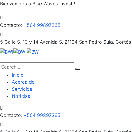
Bienvenidos a Blue Waves Invest.!
Contacto:
+504 99897365
5 Calle S, 13 y 14 Avenida S, 21104
San Pedro Sula, Cortés
Inicio
Acerca de
Servicios
Noticias
Contacto:
+504 99897365
5 Calle S, 13 y 14 Avenida S, 21104
San Pedro Sula, Cortés