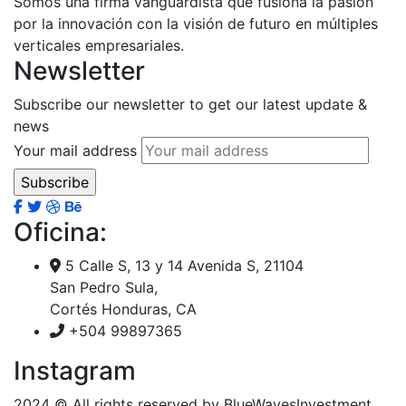
Somos una firma vanguardista que fusiona la pasión
por la innovación con la visión de futuro en múltiples
verticales empresariales.
Newsletter
Subscribe our newsletter to get our latest update &
news
Your mail address
Oficina:
5 Calle S, 13 y 14 Avenida S, 21104
San Pedro Sula,
Cortés Honduras, CA
+504 99897365
Instagram
2024
© All rights reserved by BlueWavesInvestment