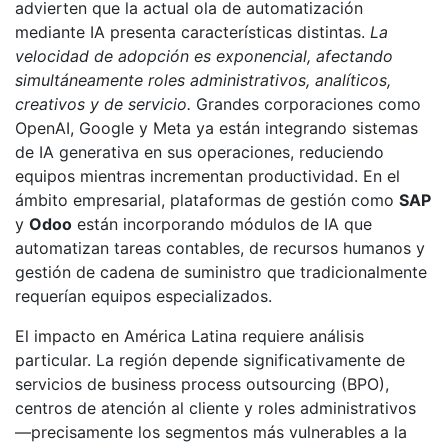
advierten que la actual ola de automatización
mediante IA presenta características distintas.
La
velocidad de adopción es exponencial, afectando
simultáneamente roles administrativos, analíticos,
creativos y de servicio.
Grandes corporaciones como
OpenAI, Google y Meta ya están integrando sistemas
de IA generativa en sus operaciones, reduciendo
equipos mientras incrementan productividad. En el
ámbito empresarial, plataformas de gestión como
SAP
y
Odoo
están incorporando módulos de IA que
automatizan tareas contables, de recursos humanos y
gestión de cadena de suministro que tradicionalmente
requerían equipos especializados.
El impacto en América Latina requiere análisis
particular. La región depende significativamente de
servicios de business process outsourcing (BPO),
centros de atención al cliente y roles administrativos
—precisamente los segmentos más vulnerables a la