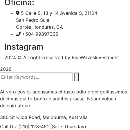
Oficina:
5 Calle S, 13 y 14 Avenida S, 21104
San Pedro Sula,
Cortés Honduras, CA
+504 99897365
Instagram
2024
© All rights reserved by BlueWavesInvestment
2026
At vero eos et accusamus et iusto odio digni goikussimos
ducimus qui to bonfo blanditiis praese. Ntium voluum
deleniti atque.
380 St Kilda Road,
Melbourne, Australia
Call Us: (210) 123-451
(Sat - Thursday)