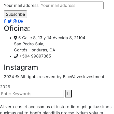
Your mail address
Oficina:
5 Calle S, 13 y 14 Avenida S, 21104
San Pedro Sula,
Cortés Honduras, CA
+504 99897365
Instagram
2024
© All rights reserved by BlueWavesInvestment
2026
At vero eos et accusamus et iusto odio digni goikussimos
ducimus qui to bonfo blanditiis praese. Ntium voluum