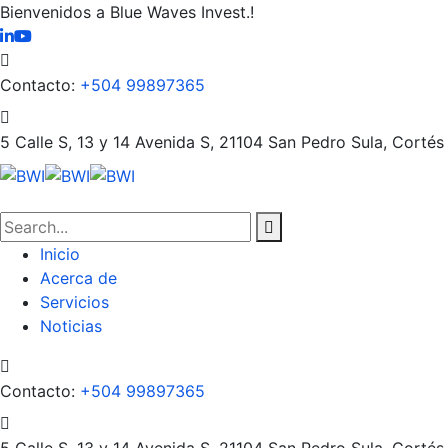
Bienvenidos a Blue Waves Invest.!
Contacto:
+504 99897365
5 Calle S, 13 y 14 Avenida S, 21104
San Pedro Sula, Cortés
Inicio
Acerca de
Servicios
Noticias
Contacto:
+504 99897365
5 Calle S, 13 y 14 Avenida S, 21104
San Pedro Sula, Cortés