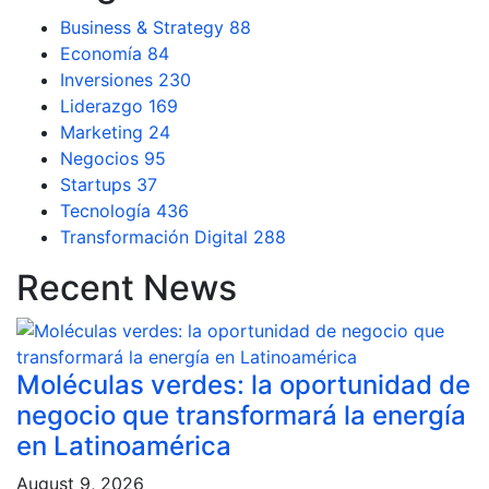
Business & Strategy
88
Economía
84
Inversiones
230
Liderazgo
169
Marketing
24
Negocios
95
Startups
37
Tecnología
436
Transformación Digital
288
Recent News
Moléculas verdes: la oportunidad de
negocio que transformará la energía
en Latinoamérica
August 9, 2026