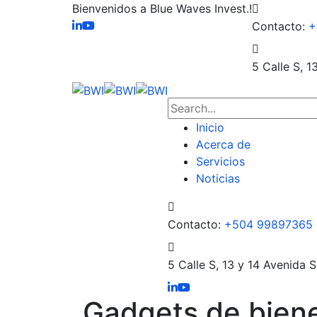
Bienvenidos a Blue Waves Invest.!
Contacto:
+
5 Calle S, 1
Inicio
Acerca de
Servicios
Noticias
Contacto:
+504 99897365
5 Calle S, 13 y 14 Avenida S
Gadgets de biene