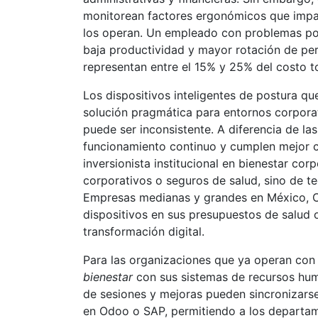
monitorean factores ergonómicos que impa
los operan. Un empleado con problemas pos
baja productividad y mayor rotación de pe
representan entre el 15% y 25% del costo t
Los dispositivos inteligentes de postura q
solución pragmática para entornos corporat
puede ser inconsistente. A diferencia de la
funcionamiento continuo y cumplen mejor c
inversionista institucional en bienestar co
corporativos o seguros de salud, sino de te
Empresas medianas y grandes en México, Co
dispositivos en sus presupuestos de salud
transformación digital.
Para las organizaciones que ya operan con
bienestar
con sus sistemas de recursos hum
de sesiones y mejoras pueden sincronizar
en Odoo o SAP, permitiendo a los departam