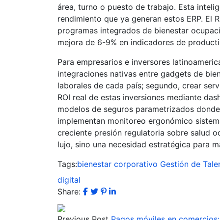
área, turno o puesto de trabajo. Esta intel
rendimiento que ya generan estos ERP. El 
programas integrados de bienestar ocupaci
mejora de 6-9% en indicadores de producti
Para empresarios e inversores latinoamerica
integraciones nativas entre gadgets de bie
laborales de cada país; segundo, crear ser
ROI real de estas inversiones mediante das
modelos de seguros parametrizados donde
implementan monitoreo ergonómico sistemáti
creciente presión regulatoria sobre salud 
lujo, sino una necesidad estratégica para 
Tags:
bienestar corporativo
Gestión de Tale
digital
Share:
Previous Post
Pagos móviles en comercios: 