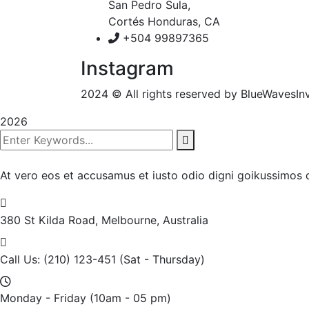
San Pedro Sula,
Cortés Honduras, CA
+504 99897365
Instagram
2024
© All rights reserved by BlueWavesIn
2026
At vero eos et accusamus et iusto odio digni goikussimos d
380 St Kilda Road,
Melbourne, Australia
Call Us: (210) 123-451
(Sat - Thursday)
Monday - Friday
(10am - 05 pm)