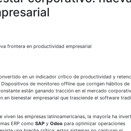
presarial
va frontera en productividad empresarial
onvertido en un indicador crítico de productividad y retenc
 Dispositivos de monitoreo offline que corrigen hábitos de
onstante están ganando tracción en el mercado corporativ
n en bienestar empresarial que trasciende el software tradi
e viven las empresas latinoamericanas, la mayoría ha inver
stemas ERP como
SAP
y
Odoo
para optimizar operaciones
existe una brecha crítica: estos sistemas no capturan ni