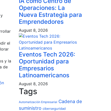
IA como Centro de
Operaciones: La
Nueva Estrategia para
 y
Emprendedores
August 8, 2026
rollar
dir el
lorar
Eventos Tech 2026:
Oportunidad para
s y la
ía de
Empresarios
Latinoamericanos
ón
August 8, 2026
Tags
Cadena de
Automatización Empresarial
suministro
ciberseguridad