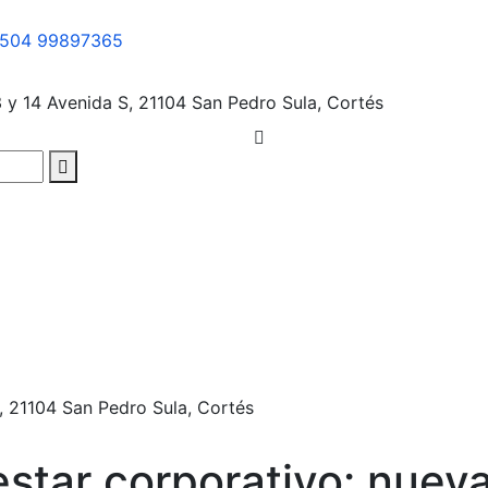
504 99897365
3 y 14 Avenida S, 21104
San Pedro Sula, Cortés
, 21104
San Pedro Sula, Cortés
star corporativo: nueva