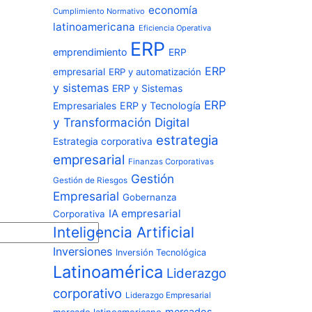
economía
Cumplimiento Normativo
latinoamericana
Eficiencia Operativa
ERP
emprendimiento
ERP
ERP
empresarial
ERP y automatización
y sistemas
ERP y Sistemas
ERP
Empresariales
ERP y Tecnología
y Transformación Digital
estrategia
Estrategia corporativa
empresarial
Finanzas Corporativas
Gestión
Gestión de Riesgos
Empresarial
Gobernanza
IA empresarial
Corporativa
Inteligencia Artificial
Inversiones
Inversión Tecnológica
Latinoamérica
Liderazgo
corporativo
Liderazgo Empresarial