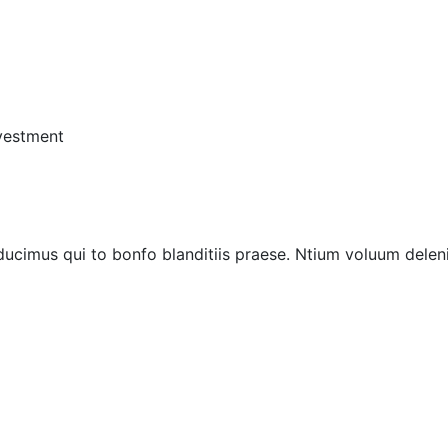
vestment
ucimus qui to bonfo blanditiis praese. Ntium voluum deleni