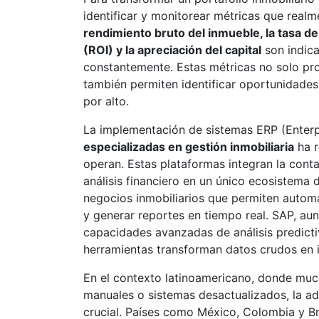
identificar y monitorear métricas que realm
rendimiento bruto del inmueble, la tasa de
(ROI) y la apreciación del capital
son indica
constantemente. Estas métricas no solo prop
también permiten identificar oportunidade
por alto.
La implementación de sistemas ERP (Enter
especializadas en gestión inmobiliaria
ha r
operan. Estas plataformas integran la conta
análisis financiero en un único ecosistema 
negocios inmobiliarios que permiten automa
y generar reportes en tiempo real. SAP, a
capacidades avanzadas de análisis predicti
herramientas transforman datos crudos en i
En el contexto latinoamericano, donde muc
manuales o sistemas desactualizados, la a
crucial. Países como México, Colombia y Br