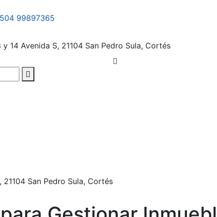
504 99897365
3 y 14 Avenida S, 21104
San Pedro Sula, Cortés
, 21104
San Pedro Sula, Cortés
 para Gestionar Inmueb