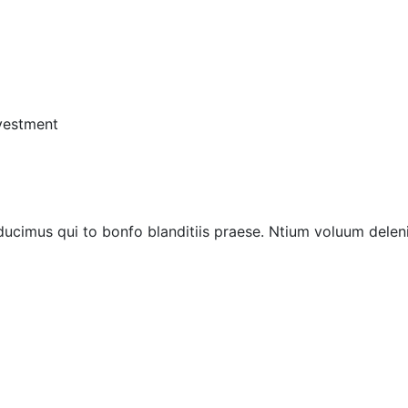
vestment
ucimus qui to bonfo blanditiis praese. Ntium voluum deleni