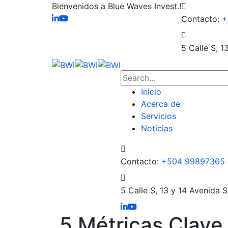
Bienvenidos a Blue Waves Invest.!
Contacto:
+
5 Calle S, 1
Inicio
Acerca de
Servicios
Noticias
Contacto:
+504 99897365
5 Calle S, 13 y 14 Avenida S
5 Métricas Clave