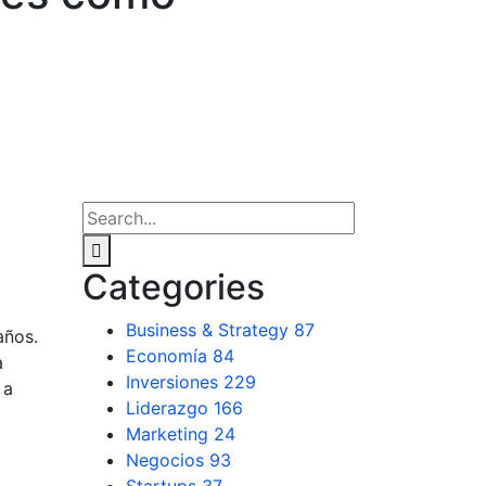
Categories
Business & Strategy
87
años.
Economía
84
a
Inversiones
229
 a
Liderazgo
166
Marketing
24
Negocios
93