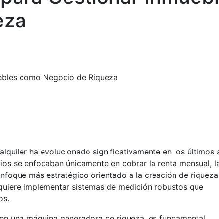
eza
uebles como Negocio de Riqueza
alquiler ha evolucionado significativamente en los últimos 
rios se enfocaban únicamente en cobrar la renta mensual, l
nfoque más estratégico orientado a la creación de riqueza
equiere implementar sistemas de medición robustos que
os.
o en una máquina generadora de riqueza, es fundamental