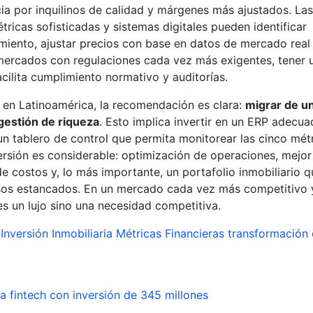
ia por inquilinos de calidad y márgenes más ajustados. Las
ricas sofisticadas y sistemas digitales pueden identificar
iento, ajustar precios con base en datos de mercado real
mercados con regulaciones cada vez más exigentes, tener 
acilita cumplimiento normativo y auditorías.
s en Latinoamérica, la recomendación es clara:
migrar de u
gestión de riqueza
. Esto implica invertir en un ERP adecua
un tablero de control que permita monitorear las cinco mét
versión es considerable: optimización de operaciones, mejo
e costos y, lo más importante, un portafolio inmobiliario q
esos estancados. En un mercado cada vez más competitivo 
 es un lujo sino una necesidad competitiva.
Inversión Inmobiliaria
Métricas Financieras
transformación d
 fintech con inversión de 345 millones