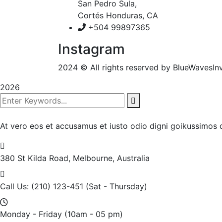
San Pedro Sula,
Cortés Honduras, CA
+504 99897365
Instagram
2024
© All rights reserved by BlueWavesIn
2026
At vero eos et accusamus et iusto odio digni goikussimos d
380 St Kilda Road,
Melbourne, Australia
Call Us: (210) 123-451
(Sat - Thursday)
Monday - Friday
(10am - 05 pm)