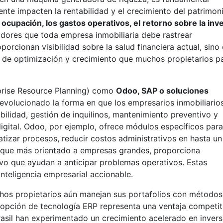
ente impacten la rentabilidad y el crecimiento del patrimon
 ocupación, los gastos operativos, el retorno sobre la inv
dores que toda empresa inmobiliaria debe rastrear
orcionan visibilidad sobre la salud financiera actual, sino
s de optimización y crecimiento que muchos propietarios p
prise Resource Planning) como
Odoo, SAP o soluciones
evolucionado la forma en que los empresarios inmobiliario
bilidad, gestión de inquilinos, mantenimiento preventivo y
digital. Odoo, por ejemplo, ofrece módulos específicos para
tizar procesos, reducir costos administrativos en hasta u
unque más orientado a empresas grandes, proporciona
vo que ayudan a anticipar problemas operativos. Estas
nteligencia empresarial accionable.
hos propietarios aún manejan sus portafolios con métodos
dopción de tecnología ERP representa una ventaja competit
asil han experimentado un crecimiento acelerado en invers