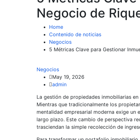
Negocio de Riqu
Home
Contenido de noticias
Negocios
5 Métricas Clave para Gestionar Inm
Negocios
May 19, 2026
admin
La gestión de propiedades inmobiliarias en 
Mientras que tradicionalmente los propieta
mentalidad empresarial moderna exige un e
largo plazo. Este cambio de perspectiva r
trasciendan la simple recolección de ingres
Para transformar un portafolio inmobiliari