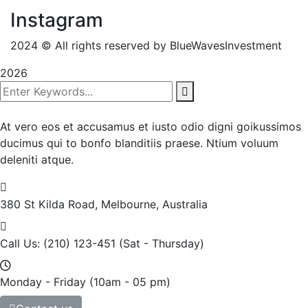
Instagram
2024
© All rights reserved by BlueWavesInvestment
2026
At vero eos et accusamus et iusto odio digni goikussimos
ducimus qui to bonfo blanditiis praese. Ntium voluum
deleniti atque.
380 St Kilda Road,
Melbourne, Australia
Call Us: (210) 123-451
(Sat - Thursday)
Monday - Friday
(10am - 05 pm)