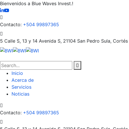
Bienvenidos a Blue Waves Invest.!
Contacto:
+504 99897365
5 Calle S, 13 y 14 Avenida S, 21104
San Pedro Sula, Cortés
Inicio
Acerca de
Servicios
Noticias
Contacto:
+504 99897365
5 Calle S, 13 y 14 Avenida S, 21104
San Pedro Sula, Cortés