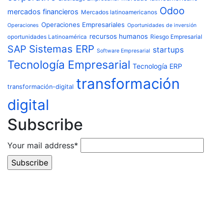
Odoo
mercados financieros
Mercados latinoamericanos
Operaciones Empresariales
Operaciones
Oportunidades de inversión
recursos humanos
Riesgo Empresarial
oportunidades Latinoamérica
Sistemas ERP
SAP
startups
Software Empresarial
Tecnología Empresarial
Tecnología ERP
transformación
transformación-digital
digital
Subscribe
Your mail address*