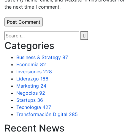
the next time I comment.
Categories
Business & Strategy
87
Economía
82
Inversiones
228
Liderazgo
166
Marketing
24
Negocios
92
Startups
36
Tecnología
427
Transformación Digital
285
Recent News