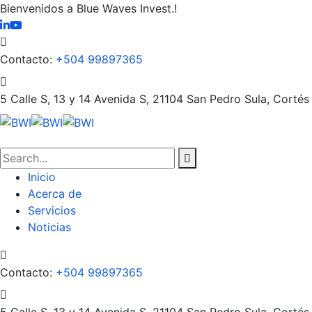
Bienvenidos a Blue Waves Invest.!
Contacto:
+504 99897365
5 Calle S, 13 y 14 Avenida S, 21104
San Pedro Sula, Cortés
Inicio
Acerca de
Servicios
Noticias
Contacto:
+504 99897365
5 Calle S, 13 y 14 Avenida S, 21104
San Pedro Sula, Cortés