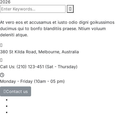
2026
At vero eos et accusamus et iusto odio digni goikussimos
ducimus qui to bonfo blanditiis praese. Ntium voluum
deleniti atque.
380 St Kilda Road,
Melbourne, Australia
Call Us: (210) 123-451
(Sat - Thursday)
Monday - Friday
(10am - 05 pm)
Contact us