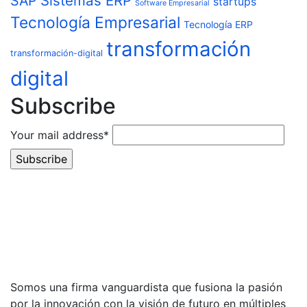
Sistemas ERP
SAP
startups
Software Empresarial
Tecnología Empresarial
Tecnología ERP
transformación
transformación-digital
digital
Subscribe
Your mail address*
Somos una firma vanguardista que fusiona la pasión
por la innovación con la visión de futuro en múltiples