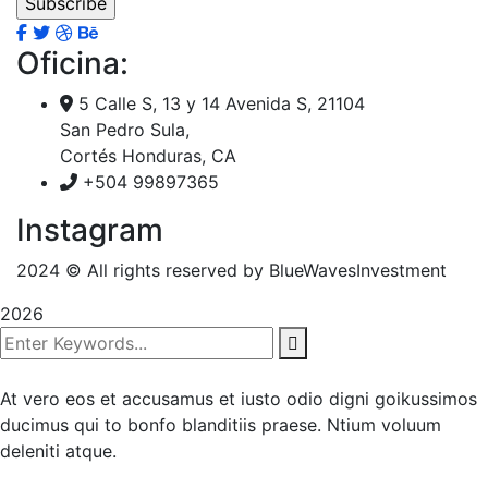
Oficina:
5 Calle S, 13 y 14 Avenida S, 21104
San Pedro Sula,
Cortés Honduras, CA
+504 99897365
Instagram
2024
© All rights reserved by BlueWavesInvestment
2026
At vero eos et accusamus et iusto odio digni goikussimos
ducimus qui to bonfo blanditiis praese. Ntium voluum
deleniti atque.