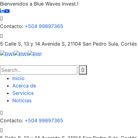
Bienvenidos a Blue Waves Invest.!
Contacto:
+504 99897365
5 Calle S, 13 y 14 Avenida S, 21104
San Pedro Sula, Cortés
Inicio
Acerca de
Servicios
Noticias
Contacto:
+504 99897365
5 Calle S, 13 y 14 Avenida S, 21104
San Pedro Sula, Cortés