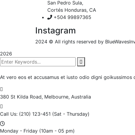
San Pedro Sula,
Cortés Honduras, CA
+504 99897365
Instagram
2024
© All rights reserved by BlueWavesIn
2026
At vero eos et accusamus et iusto odio digni goikussimos d
380 St Kilda Road,
Melbourne, Australia
Call Us: (210) 123-451
(Sat - Thursday)
Monday - Friday
(10am - 05 pm)