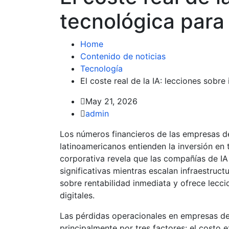
tecnológica par
Home
Contenido de noticias
Tecnología
El coste real de la IA: lecciones sobr
May 21, 2026
admin
Los números financieros de las empresas de 
latinoamericanos entienden la inversión en
corporativa revela que las compañías de I
significativas mientras escalan infraestruct
sobre rentabilidad inmediata y ofrece lecc
digitales.
Las pérdidas operacionales en empresas de
principalmente por tres factores: el costo 