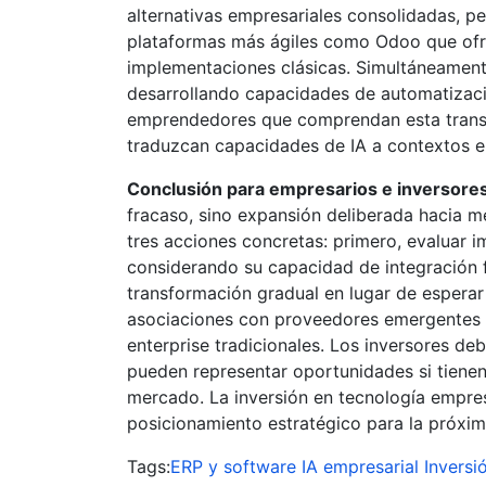
alternativas empresariales consolidadas, p
plataformas más ágiles como Odoo que ofre
implementaciones clásicas. Simultáneament
desarrollando capacidades de automatizaci
emprendedores que comprendan esta transic
traduzcan capacidades de IA a contextos e
Conclusión para empresarios e inversores
fracaso, sino expansión deliberada hacia me
tres acciones concretas: primero, evaluar 
considerando su capacidad de integración 
transformación gradual en lugar de esperar 
asociaciones con proveedores emergentes 
enterprise tradicionales. Los inversores d
pueden representar oportunidades si tienen
mercado. La inversión en tecnología empres
posicionamiento estratégico para la próxi
Tags:
ERP y software
IA empresarial
Inversi