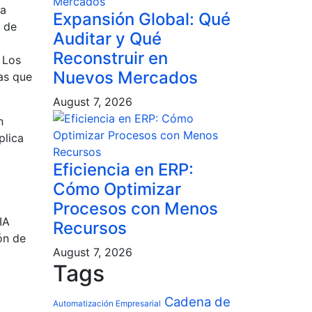
ia
Expansión Global: Qué
d de
Auditar y Qué
Reconstruir en
 Los
Nuevos Mercados
as que
August 7, 2026
n
plica
Eficiencia en ERP:
Cómo Optimizar
Procesos con Menos
IA
Recursos
ón de
August 7, 2026
Tags
Cadena de
Automatización Empresarial