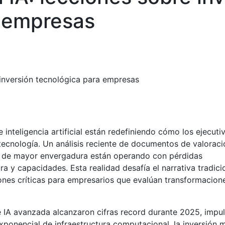
a empresas
e inversión tecnológica para empresas
inteligencia artificial están redefiniendo cómo los ejecuti
 tecnología. Un análisis reciente de documentos de valoraci
A de mayor envergadura están operando con pérdidas
ura y capacidades. Esta realidad desafía el narrativa tradici
iones críticas para empresarios que evalúan transformacion
 IA avanzada alcanzaron cifras record durante 2025, impu
exponencial de infraestructura computacional, la inversión 