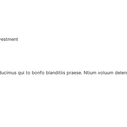
vestment
ucimus qui to bonfo blanditiis praese. Ntium voluum deleni