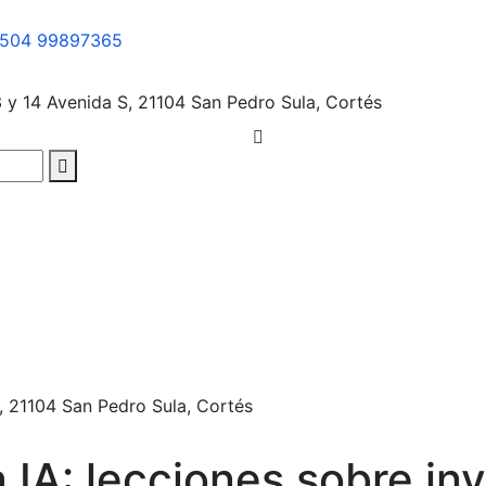
504 99897365
3 y 14 Avenida S, 21104
San Pedro Sula, Cortés
, 21104
San Pedro Sula, Cortés
a IA: lecciones sobre in