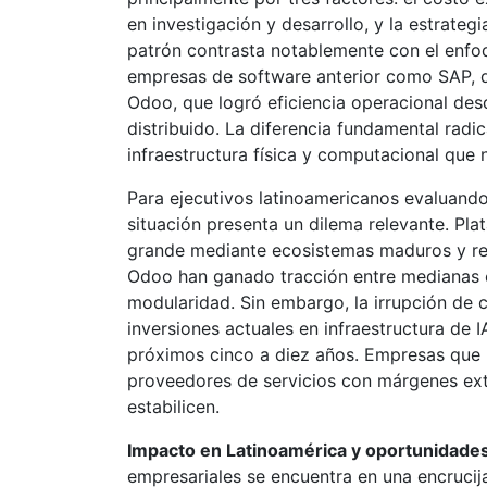
en investigación y desarrollo, y la estrateg
patrón contrasta notablemente con el enfoq
empresas de software anterior como SAP, 
Odoo, que logró eficiencia operacional de
distribuido. La diferencia fundamental radi
infraestructura física y computacional que 
Para ejecutivos latinoamericanos evaluand
situación presenta un dilema relevante. P
grande mediante ecosistemas maduros y re
Odoo han ganado tracción entre medianas 
modularidad. Sin embargo, la irrupción de 
inversiones actuales en infraestructura de 
próximos cinco a diez años. Empresas que 
proveedores de servicios con márgenes extr
estabilicen.
Impacto en Latinoamérica y oportunidade
empresariales se encuentra en una encrucij