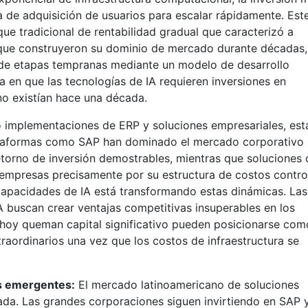
ia de adquisición de usuarios para escalar rápidamente. Est
ue tradicional de rentabilidad gradual que caracterizó a
que construyeron su dominio de mercado durante décadas,
sde etapas tempranas mediante un modelo de desarrollo
ca en que las tecnologías de IA requieren inversiones en
no existían hace una década.
o implementaciones de ERP y soluciones empresariales, est
lataformas como SAP han dominado el mercado corporativo
torno de inversión demostrables, mientras que soluciones
empresas precisamente por su estructura de costos contro
capacidades de IA está transformando estas dinámicas. Las
IA buscan crear ventajas competitivas insuperables en los
hoy queman capital significativo pueden posicionarse com
aordinarios una vez que los costos de infraestructura se
s emergentes:
El mercado latinoamericano de soluciones
ada. Las grandes corporaciones siguen invirtiendo en SAP 