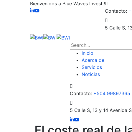
Bienvenidos a Blue Waves Invest.!
Contacto:
+
5 Calle S, 1
Inicio
Acerca de
Servicios
Noticias
Contacto:
+504 99897365
5 Calle S, 13 y 14 Avenida S
El coste real de l