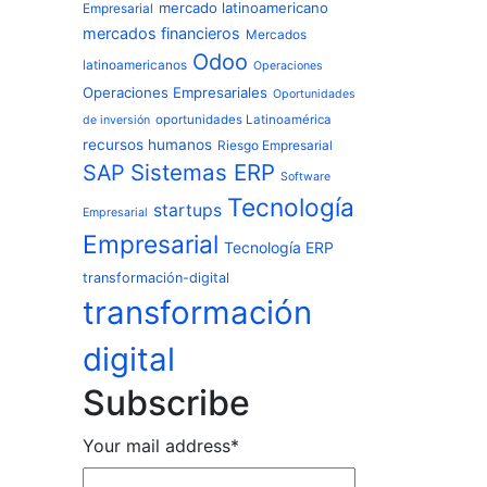
mercado latinoamericano
Empresarial
mercados financieros
Mercados
Odoo
latinoamericanos
Operaciones
Operaciones Empresariales
Oportunidades
oportunidades Latinoamérica
de inversión
recursos humanos
Riesgo Empresarial
Sistemas ERP
SAP
Software
Tecnología
startups
Empresarial
Empresarial
Tecnología ERP
transformación-digital
transformación
digital
Subscribe
Your mail address*