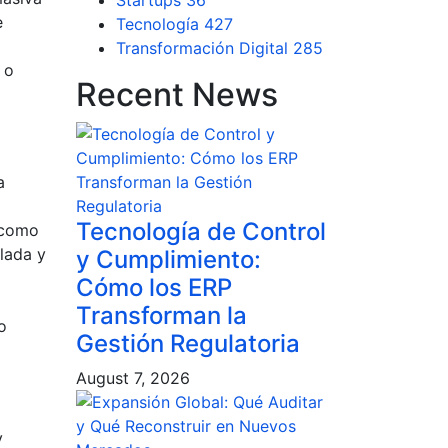
Startups
36
e
Tecnología
427
Transformación Digital
285
 o
Recent News
a
Tecnología de Control
 como
lada y
y Cumplimiento:
Cómo los ERP
Transforman la
o
Gestión Regulatoria
August 7, 2026
y