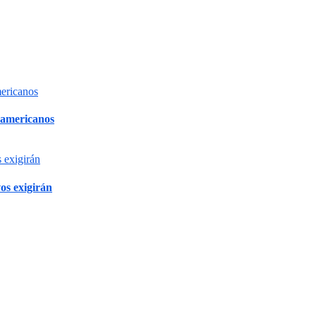
oamericanos
os exigirán