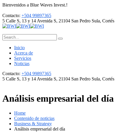
Bienvenidos a Blue Waves Invest.!
Contacto:
+504 99897365
5 Calle S, 13 y 14 Avenida S, 21104
San Pedro Sula, Cortés
Inicio
Acerca de
Servicios
Noticias
Contacto:
+504 99897365
5 Calle S, 13 y 14 Avenida S, 21104
San Pedro Sula, Cortés
Análisis empresarial del día
Home
Contenido de noticias
Business & Strategy
Análisis empresarial del día