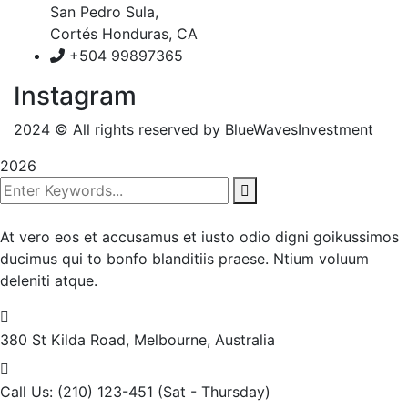
San Pedro Sula,
Cortés Honduras, CA
+504 99897365
Instagram
2024
© All rights reserved by BlueWavesInvestment
2026
At vero eos et accusamus et iusto odio digni goikussimos
ducimus qui to bonfo blanditiis praese. Ntium voluum
deleniti atque.
380 St Kilda Road,
Melbourne, Australia
Call Us: (210) 123-451
(Sat - Thursday)