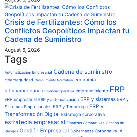
Crisis de Fertilizantes: Cómo los
Conflictos Geopolíticos Impactan tu
Cadena de Suministro
August 6, 2026
Tags
Cadena de suministro
Automatización Empresarial
economía
ciberseguridad
Cumplimiento Normativo
ERP
latinoamericana
emprendimiento
Eficiencia Operativa
ERP y sistemas
ERP empresarial
ERP y automatización
ERP y
ERP y
ERP y Tecnología
Sistemas Empresariales
Transformación Digital
Estrategia corporativa
estrategia empresarial
Finanzas Corporativas
Gestión de
Gestión Empresarial
IA
Gobernanza Corporativa
Riesgos