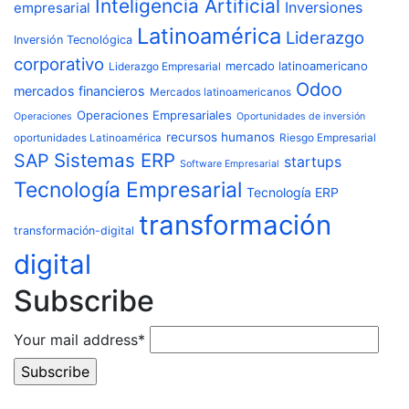
Inteligencia Artificial
Inversiones
empresarial
Latinoamérica
Liderazgo
Inversión Tecnológica
corporativo
mercado latinoamericano
Liderazgo Empresarial
Odoo
mercados financieros
Mercados latinoamericanos
Operaciones Empresariales
Operaciones
Oportunidades de inversión
recursos humanos
Riesgo Empresarial
oportunidades Latinoamérica
Sistemas ERP
SAP
startups
Software Empresarial
Tecnología Empresarial
Tecnología ERP
transformación
transformación-digital
digital
Subscribe
Your mail address*