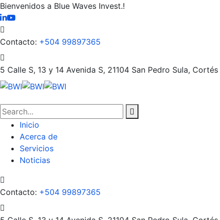
Bienvenidos a Blue Waves Invest.!
Contacto:
+504 99897365
5 Calle S, 13 y 14 Avenida S, 21104
San Pedro Sula, Cortés
Inicio
Acerca de
Servicios
Noticias
Contacto:
+504 99897365
5 Calle S, 13 y 14 Avenida S, 21104
San Pedro Sula, Cortés