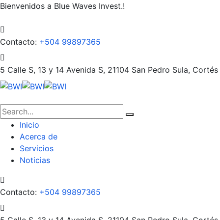
Bienvenidos a Blue Waves Invest.!
Contacto:
+504 99897365
5 Calle S, 13 y 14 Avenida S, 21104
San Pedro Sula, Cortés
Inicio
Acerca de
Servicios
Noticias
Contacto:
+504 99897365
5 Calle S, 13 y 14 Avenida S, 21104
San Pedro Sula, Cortés