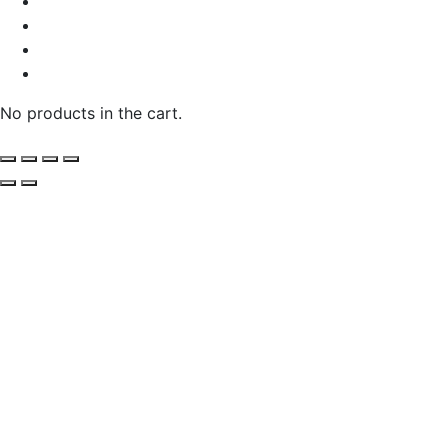
No products in the cart.