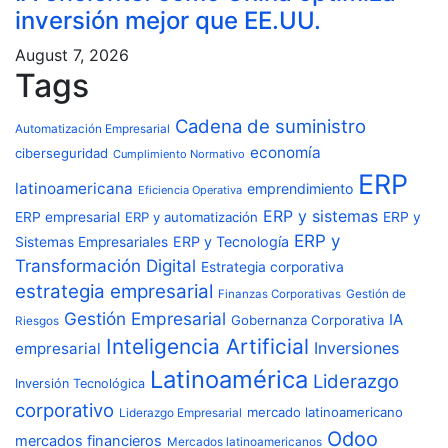
inversión mejor que EE.UU.
August 7, 2026
Tags
Cadena de suministro
Automatización Empresarial
economía
ciberseguridad
Cumplimiento Normativo
ERP
latinoamericana
emprendimiento
Eficiencia Operativa
ERP y sistemas
ERP empresarial
ERP y automatización
ERP y
ERP y
ERP y Tecnología
Sistemas Empresariales
Transformación Digital
Estrategia corporativa
estrategia empresarial
Finanzas Corporativas
Gestión de
Gestión Empresarial
IA
Gobernanza Corporativa
Riesgos
Inteligencia Artificial
Inversiones
empresarial
Latinoamérica
Liderazgo
Inversión Tecnológica
corporativo
mercado latinoamericano
Liderazgo Empresarial
Odoo
mercados financieros
Mercados latinoamericanos