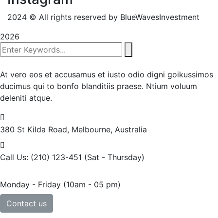
2024
© All rights reserved by BlueWavesInvestment
2026
At vero eos et accusamus et iusto odio digni goikussimos
ducimus qui to bonfo blanditiis praese. Ntium voluum
deleniti atque.
380 St Kilda Road,
Melbourne, Australia
Call Us: (210) 123-451
(Sat - Thursday)
Monday - Friday
(10am - 05 pm)
Contact us