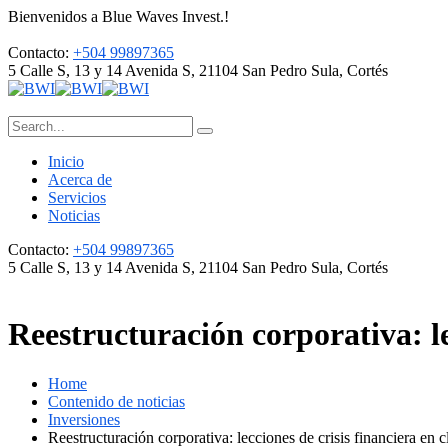
Bienvenidos a Blue Waves Invest.!
Contacto:
+504 99897365
5 Calle S, 13 y 14 Avenida S, 21104
San Pedro Sula, Cortés
Inicio
Acerca de
Servicios
Noticias
Contacto:
+504 99897365
5 Calle S, 13 y 14 Avenida S, 21104
San Pedro Sula, Cortés
Reestructuración corporativa: le
Home
Contenido de noticias
Inversiones
Reestructuración corporativa: lecciones de crisis financiera en 