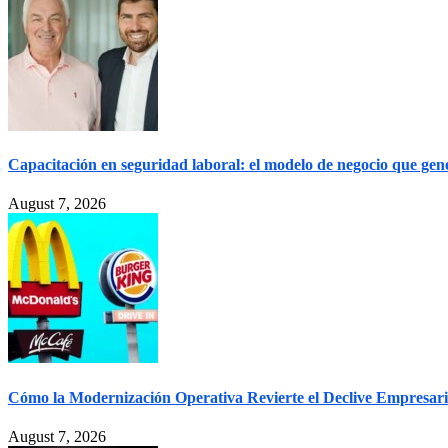
Capacitación en seguridad laboral: el modelo de negocio que gen
August 7, 2026
Cómo la Modernización Operativa Revierte el Declive Empresari
August 7, 2026