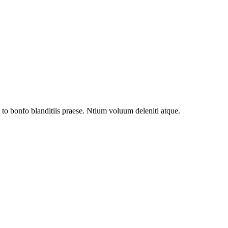
to bonfo blanditiis praese. Ntium voluum deleniti atque.