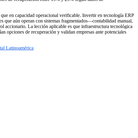
s que en capacidad operacional verificable. Invertir en tecnología ERP
iones que aún operan con sistemas fragmentados—contabilidad manual,
l accionario. La lección aplicable es que infraestructura tecnológica
lían opciones de recuperación y validan empresas ante potenciales
tal Latinoamérica