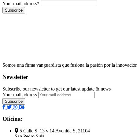
Your mail address*
Somos una firma vanguardista que fusiona la pasión por la innovación c
Newsletter
Subscribe our newsletter to get our latest update & news
Your mail address
Oficina:
5 Calle S, 13 y 14 Avenida S, 21104
San Pedro Sula,