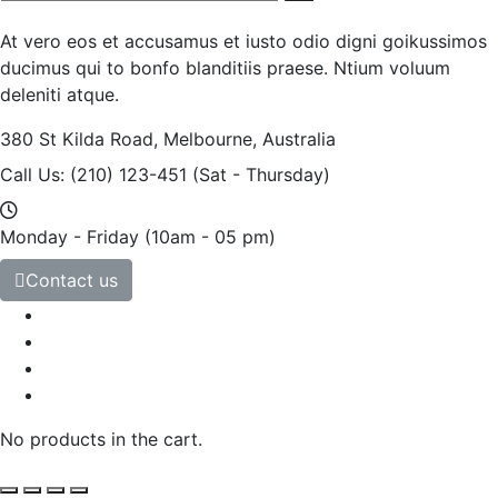
At vero eos et accusamus et iusto odio digni goikussimos
ducimus qui to bonfo blanditiis praese. Ntium voluum
deleniti atque.
380 St Kilda Road,
Melbourne, Australia
Call Us: (210) 123-451
(Sat - Thursday)
Monday - Friday
(10am - 05 pm)
Contact us
No products in the cart.