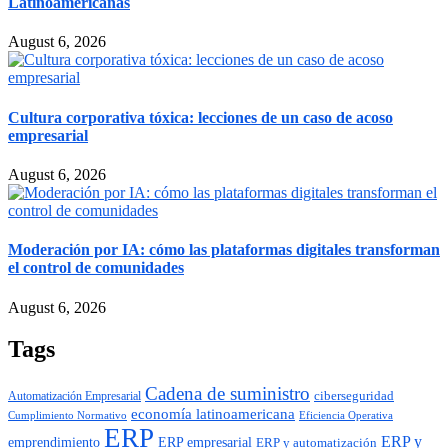
Latinoamericanas
August 6, 2026
Cultura corporativa tóxica: lecciones de un caso de acoso
empresarial
August 6, 2026
Moderación por IA: cómo las plataformas digitales transforman
el control de comunidades
August 6, 2026
Tags
Cadena de suministro
ciberseguridad
Automatización Empresarial
economía latinoamericana
Cumplimiento Normativo
Eficiencia Operativa
ERP
ERP y
emprendimiento
ERP empresarial
ERP y automatización