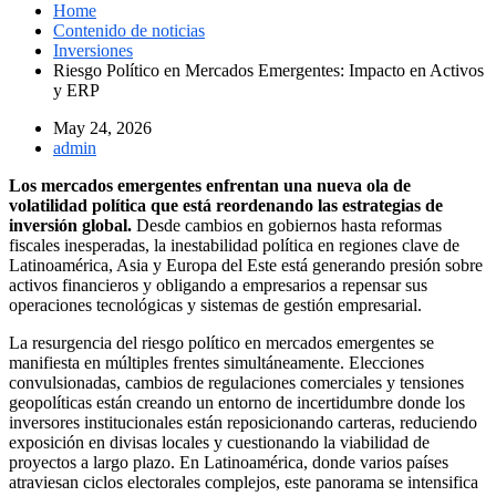
Home
Contenido de noticias
Inversiones
Riesgo Político en Mercados Emergentes: Impacto en Activos
y ERP
May 24, 2026
admin
Los mercados emergentes enfrentan una nueva ola de
volatilidad política que está reordenando las estrategias de
inversión global.
Desde cambios en gobiernos hasta reformas
fiscales inesperadas, la inestabilidad política en regiones clave de
Latinoamérica, Asia y Europa del Este está generando presión sobre
activos financieros y obligando a empresarios a repensar sus
operaciones tecnológicas y sistemas de gestión empresarial.
La resurgencia del riesgo político en mercados emergentes se
manifiesta en múltiples frentes simultáneamente. Elecciones
convulsionadas, cambios de regulaciones comerciales y tensiones
geopolíticas están creando un entorno de incertidumbre donde los
inversores institucionales están reposicionando carteras, reduciendo
exposición en divisas locales y cuestionando la viabilidad de
proyectos a largo plazo. En Latinoamérica, donde varios países
atraviesan ciclos electorales complejos, este panorama se intensifica