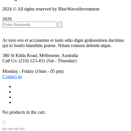
2024
© All rights reserved by BlueWavesInvestment
2026
At vero eos et accusamus et iusto odio digni goikussimos ducimus
qui to bonfo blanditiis praese. Ntium voluum deleniti atque.
380 St Kilda Road,
Melbourne, Australia
Call Us: (210) 123-451
(Sat - Thursday)
Monday - Friday
(10am - 05 pm)
Contact us
No products in the cart.
X