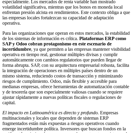
especialmente. Los mercados de renta variable han mostrado
volatilidad significativa, mientras que los bonos en moneda local
enfrentan presión alcista en rendimientos. Este contexto obliga a que
las empresas locales fortalezcan su capacidad de adaptación
operativa.
Para las organizaciones que operan en estos mercados, la estabilidad
de los sistemas de información es crítica.
Plataformas ERP como
SAP y Odoo cobran protagonismo en este escenario de
incertidumbre
, ya que permiten a las empresas mantener visibilidad
operativa en tiempo real, gestionar múltiples divisas y cumplir
automáticamente con cambios regulatorios que pueden llegar de
forma abrupta. SAP, con su arquitectura empresarial robusta, facilita
la integración de operaciones en múltiples países dentro de un
mismo sistema, reduciendo costos de transacción y minimizando
riesgos de cumplimiento. Odoo, más flexible y accesible para
medianas empresas, ofrece herramientas de automatización contable
y de tesorería que son especialmente valiosas cuando se requiere
ajustar rápidamente a nuevas políticas fiscales o regulaciones de
capital.
El impacto en Latinoamérica es directo y profundo.
Empresas
multinacionales y locales que dependen de sistemas ERP
fragmentados están más expuestas a riesgos operativos cuando
emerge incertidumbre política. Inversores que buscan fondos en la