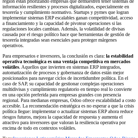
región están priorizando empresas que demuestren tener sistemas de
información resilientes y procesos digitalizados, especialmente en
tesorería y cumplimiento normativo. Startups y pymes que logran
implementar sistemas ERP escalables ganan competitividad, acceso
a financiamiento y la capacidad de pivotear operaciones si las
regulaciones locales cambian. Además, la volatilidad de divisas
causada por el riesgo político hace que herramientas de gestión de
tesorería integradas sean esenciales para proteger márgenes
operativos.
Para empresarios e inversores, la conclusión es clara:
la estabilidad
operativa tecnológica es una ventaja competitiva en mercados
volátiles
. Aquellos que invierten en sistemas ERP integrados,
automatización de procesos y gobernanza de datos están mejor
posicionados para navegar ciclos de incertidumbre política. En el
caso de SAP, su capacidad de gestionar complejas operaciones
multidivisas y cumplimiento regulatorio en tiempo real lo convierte
en una opción preferida para empresas grandes con presencia
regional. Para medianas empresas, Odoo ofrece escalabilidad a costo
accesible. La recomendación estratégica es no esperar a que la crisis
política llegue: implementar o actualizar sistemas ERP ahora reduce
riesgos futuros, mejora la capacidad de respuesta y aumenta el
atractivo para inversores que valoran la resiliencia operativa por
encima de todo en contextos volátiles.