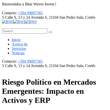
Bienvenidos a Blue Waves Invest.!
Contacto:
+504 99897365
5 Calle S, 13 y 14 Avenida S, 21104
San Pedro Sula, Cortés
Inicio
Acerca de
Servicios
Noticias
Contacto:
+504 99897365
5 Calle S, 13 y 14 Avenida S, 21104
San Pedro Sula, Cortés
Riesgo Político en Mercados
Emergentes: Impacto en
Activos y ERP