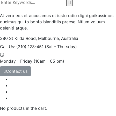
At vero eos et accusamus et iusto odio digni goikussimos
ducimus qui to bonfo blanditiis praese. Ntium voluum
deleniti atque.
380 St Kilda Road,
Melbourne, Australia
Call Us: (210) 123-451
(Sat - Thursday)
Monday - Friday
(10am - 05 pm)
Contact us
No products in the cart.