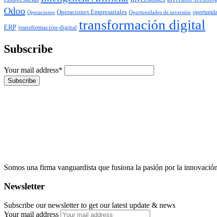
Odoo
Operaciones Empresariales
Operaciones
oportunid
Oportunidades de inversión
transformación digital
ERP
transformación-digital
Subscribe
Your mail address*
Somos una firma vanguardista que fusiona la pasión por la innovación c
Newsletter
Subscribe our newsletter to get our latest update & news
Your mail address