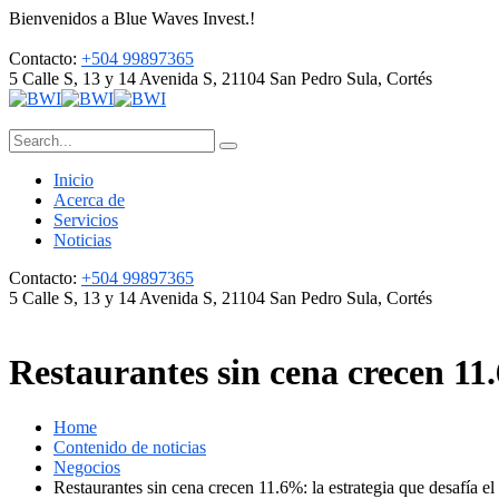
Bienvenidos a Blue Waves Invest.!
Contacto:
+504 99897365
5 Calle S, 13 y 14 Avenida S, 21104
San Pedro Sula, Cortés
Inicio
Acerca de
Servicios
Noticias
Contacto:
+504 99897365
5 Calle S, 13 y 14 Avenida S, 21104
San Pedro Sula, Cortés
Restaurantes sin cena crecen 11.
Home
Contenido de noticias
Negocios
Restaurantes sin cena crecen 11.6%: la estrategia que desafía el