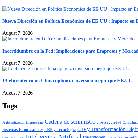
Nueva Dirección en Política Económica de EE.UU.: Impacto en
August 7, 2026
Incertidumbre en la Fed: Implicaciones para Empresas y Merca
August 7, 2026
IA eficiente: cómo China optimiza inversión mejor que EE.UU.
August 7, 2026
Tags
Cadena de suministro
ciberseguridad
Automatización Empresarial
Cumplimie
ERP y Transformación Digit
ERP y Tecnología
Sistemas Empresariales
Inteligencia Artificial
Inversiones
empresarial
Inversión Tecnoló