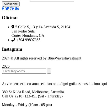
Oficina:
5 Calle S, 13 y 14 Avenida S, 21104
San Pedro Sula,
Cortés Honduras, CA
+504 99897365
Instagram
2024
© All rights reserved by BlueWavesInvestment
2026
At vero eos et accusamus et iusto odio digni goikussimos ducimus qui 
380 St Kilda Road,
Melbourne, Australia
Call Us: (210) 123-451
(Sat - Thursday)
Monday - Friday
(10am - 05 pm)