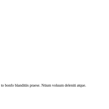
to bonfo blanditiis praese. Ntium voluum deleniti atque.