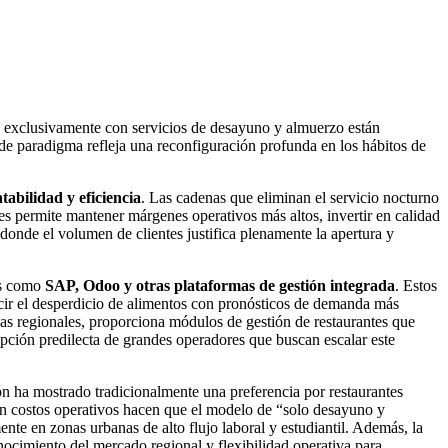
n exclusivamente con servicios de desayuno y almuerzo están
 de paradigma refleja una reconfiguración profunda en los hábitos de
abilidad y eficiencia
. Las cadenas que eliminan el servicio nocturno
les permite mantener márgenes operativos más altos, invertir en calidad
onde el volumen de clientes justifica plenamente la apertura y
os como
SAP, Odoo y otras plataformas de gestión integrada
. Estos
cir el desperdicio de alimentos con pronósticos de demanda más
s regionales, proporciona módulos de gestión de restaurantes que
a opción predilecta de grandes operadores que buscan escalar este
n ha mostrado tradicionalmente una preferencia por restaurantes
o en costos operativos hacen que el modelo de “solo desayuno y
nte en zonas urbanas de alto flujo laboral y estudiantil. Además, la
ocimiento del mercado regional y flexibilidad operativa para