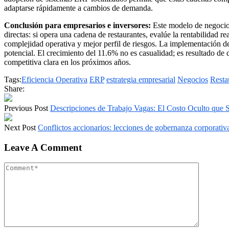
adaptarse rápidamente a cambios de demanda.
Conclusión para empresarios e inversores:
Este modelo de negocio 
directas: si opera una cadena de restaurantes, evalúe la rentabilidad 
complejidad operativa y mejor perfil de riesgos. La implementació
potencial. El crecimiento del 11.6% no es casualidad; es resultado de
competitiva clara en los próximos años.
Tags:
Eficiencia Operativa
ERP
estrategia empresarial
Negocios
Resta
Share:
Previous Post
Descripciones de Trabajo Vagas: El Costo Oculto que 
Next Post
Conflictos accionarios: lecciones de gobernanza corporativ
Leave A Comment