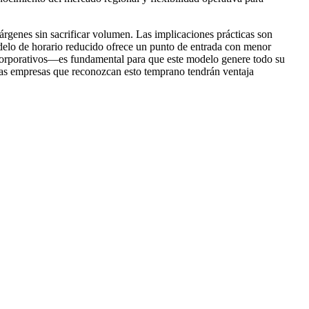
genes sin sacrificar volumen. Las implicaciones prácticas son
 modelo de horario reducido ofrece un punto de entrada con menor
orporativos—es fundamental para que este modelo genere todo su
. Las empresas que reconozcan esto temprano tendrán ventaja