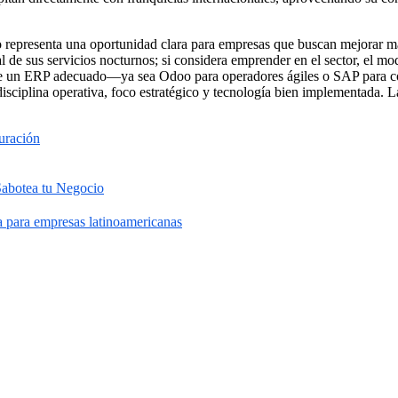
representa una oportunidad clara para empresas que buscan mejorar már
real de sus servicios nocturnos; si considera emprender en el sector, el
n de un ERP adecuado—ya sea Odoo para operadores ágiles o SAP para c
 disciplina operativa, foco estratégico y tecnología bien implementada
uración
Sabotea tu Negocio
a para empresas latinoamericanas