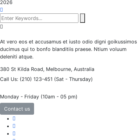
2026
At vero eos et accusamus et iusto odio digni goikussimos
ducimus qui to bonfo blanditiis praese. Ntium voluum
deleniti atque.
380 St Kilda Road,
Melbourne, Australia
Call Us: (210) 123-451
(Sat - Thursday)
Monday - Friday
(10am - 05 pm)
Contact us