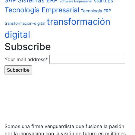
Sistemas ERP
SAP
startups
Software Empresarial
Tecnología Empresarial
Tecnología ERP
transformación
transformación-digital
digital
Subscribe
Your mail address*
Somos una firma vanguardista que fusiona la pasión
por la innovación con la visión de futuro en múltiples