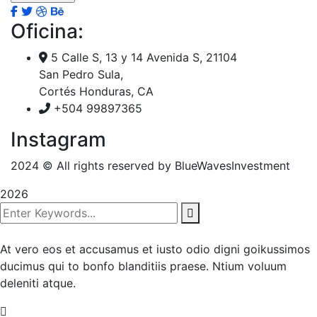
Oficina:
5 Calle S, 13 y 14 Avenida S, 21104
San Pedro Sula,
Cortés Honduras, CA
+504 99897365
Instagram
2024
© All rights reserved by BlueWavesInvestment
2026
At vero eos et accusamus et iusto odio digni goikussimos
ducimus qui to bonfo blanditiis praese. Ntium voluum
deleniti atque.