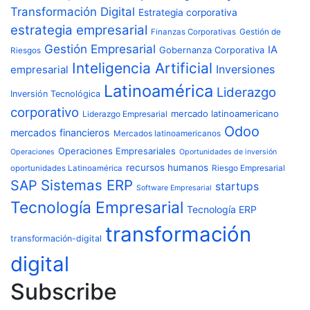
Transformación Digital
Estrategia corporativa
estrategia empresarial
Finanzas Corporativas
Gestión de
Gestión Empresarial
IA
Gobernanza Corporativa
Riesgos
Inteligencia Artificial
Inversiones
empresarial
Latinoamérica
Liderazgo
Inversión Tecnológica
corporativo
mercado latinoamericano
Liderazgo Empresarial
Odoo
mercados financieros
Mercados latinoamericanos
Operaciones Empresariales
Operaciones
Oportunidades de inversión
recursos humanos
Riesgo Empresarial
oportunidades Latinoamérica
Sistemas ERP
SAP
startups
Software Empresarial
Tecnología Empresarial
Tecnología ERP
transformación
transformación-digital
digital
Subscribe