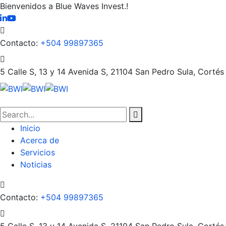
Bienvenidos a Blue Waves Invest.!
Contacto:
+504 99897365
5 Calle S, 13 y 14 Avenida S, 21104
San Pedro Sula, Cortés
Inicio
Acerca de
Servicios
Noticias
Contacto:
+504 99897365
5 Calle S, 13 y 14 Avenida S, 21104
San Pedro Sula, Cortés