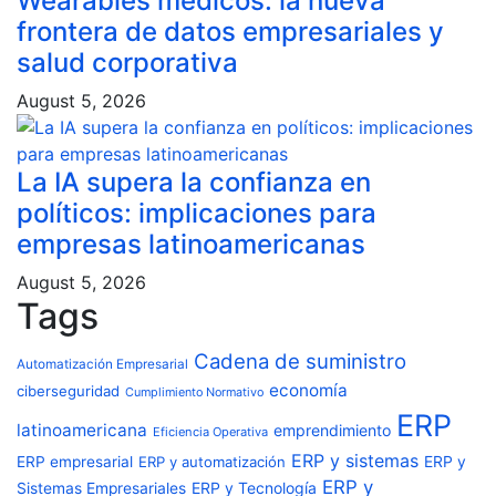
Wearables médicos: la nueva
frontera de datos empresariales y
salud corporativa
August 5, 2026
La IA supera la confianza en
políticos: implicaciones para
empresas latinoamericanas
August 5, 2026
Tags
Cadena de suministro
Automatización Empresarial
economía
ciberseguridad
Cumplimiento Normativo
ERP
latinoamericana
emprendimiento
Eficiencia Operativa
ERP y sistemas
ERP empresarial
ERP y automatización
ERP y
ERP y
ERP y Tecnología
Sistemas Empresariales