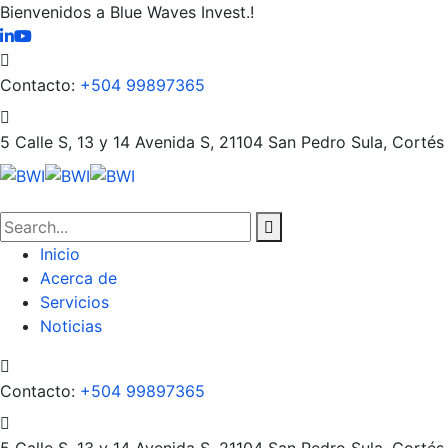
Bienvenidos a Blue Waves Invest.!
Contacto:
+504 99897365
5 Calle S, 13 y 14 Avenida S, 21104
San Pedro Sula, Cortés
Inicio
Acerca de
Servicios
Noticias
Contacto:
+504 99897365
5 Calle S, 13 y 14 Avenida S, 21104
San Pedro Sula, Cortés