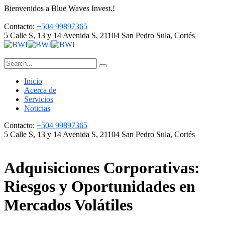
Bienvenidos a Blue Waves Invest.!
Contacto:
+504 99897365
5 Calle S, 13 y 14 Avenida S, 21104
San Pedro Sula, Cortés
Inicio
Acerca de
Servicios
Noticias
Contacto:
+504 99897365
5 Calle S, 13 y 14 Avenida S, 21104
San Pedro Sula, Cortés
Adquisiciones Corporativas:
Riesgos y Oportunidades en
Mercados Volátiles