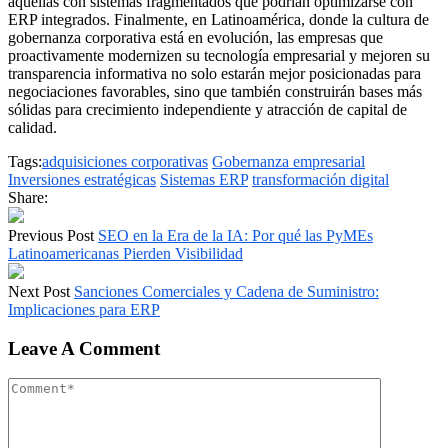
aquellas con sistemas fragmentados que podrían optimizarse con
ERP integrados. Finalmente, en Latinoamérica, donde la cultura de
gobernanza corporativa está en evolución, las empresas que
proactivamente modernizen su tecnología empresarial y mejoren su
transparencia informativa no solo estarán mejor posicionadas para
negociaciones favorables, sino que también construirán bases más
sólidas para crecimiento independiente y atracción de capital de
calidad.
Tags:
adquisiciones corporativas
Gobernanza empresarial
Inversiones estratégicas
Sistemas ERP
transformación digital
Share:
Previous Post
SEO en la Era de la IA: Por qué las PyMEs
Latinoamericanas Pierden Visibilidad
Next Post
Sanciones Comerciales y Cadena de Suministro:
Implicaciones para ERP
Leave A Comment