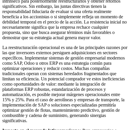
intrínseco para posteriormente reestructurarlos y obtener retornos
significativos. Sin embargo, las juntas directivas tienen la
responsabilidad fiduciaria de evaluar si una oferta realmente
beneficia a los accionistas o si simplemente refleja un momento de
debilidad temporal en el precio de la acción. La resistencia inicial no
necesariamente significa que la empresa rechace cualquier
propuesta, sino que busca asegurar términos más favorables o
demostrar que su estrategia actual genera mayor valor.
La reestructuración operacional es una de las principales razones por
las que inversores externos persiguen adquisiciones en sectores
específicos. Implementar sistemas de gestión empresarial modernos
como SAP, Odoo u otros ERP es una estrategia común para
optimizar operaciones y reducir costos. Muchas compañías
tradicionales operan con sistemas heredados fragmentados que
limitan su eficiencia. Un potencial comprador ve estos ineficiencias
como oportunidades de valor: mediante la integración de
plataformas ERP robustas, estandarización de procesos y
automatización, es posible mejorar márgenes operacionales entre
15% y 25%. Para el caso de aerolíneas y empresas de transporte, la
implementación de SAP o soluciones especializadas permitiría
optimizar gestión de flotas, mantenimiento predictivo, gestión de
combustible y cadena de suministro, generando sinergias
significativas.