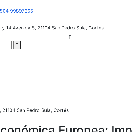
504 99897365
3 y 14 Avenida S, 21104
San Pedro Sula, Cortés
, 21104
San Pedro Sula, Cortés
conómica Europea: Imp