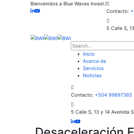
Bienvenidos a Blue Waves Invest.!
Contacto:
+
5 Calle S, 1
Inicio
Acerca de
Servicios
Noticias
Contacto:
+504 99897365
5 Calle S, 13 y 14 Avenida S
Desaceleración E