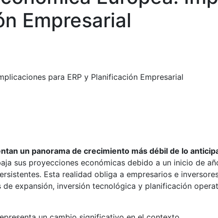
ón Empresarial
plicaciones para ERP y Planificación Empresarial
ntan un panorama de crecimiento más débil de lo anticip
baja sus proyecciones económicas debido a un inicio de añ
rsistentes. Esta realidad obliga a empresarios e inversore
 de expansión, inversión tecnológica y planificación opera
epresenta un cambio significativo en el contexto