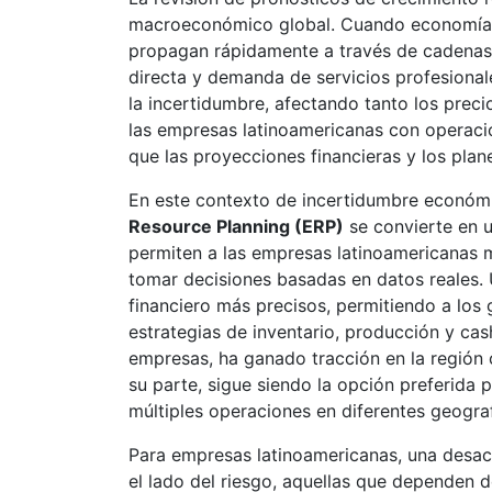
macroeconómico global. Cuando economías 
propagan rápidamente a través de cadenas de
directa y demanda de servicios profesional
la incertidumbre, afectando tanto los preci
las empresas latinoamericanas con operacion
que las proyecciones financieras y los plan
En este contexto de incertidumbre económi
Resource Planning (ERP)
se convierte en 
permiten a las empresas latinoamericanas me
tomar decisiones basadas en datos reales. 
financiero más precisos, permitiendo a los 
estrategias de inventario, producción y ca
empresas, ha ganado tracción en la región 
su parte, sigue siendo la opción preferida
múltiples operaciones en diferentes geograf
Para empresas latinoamericanas, una desac
el lado del riesgo, aquellas que dependen 