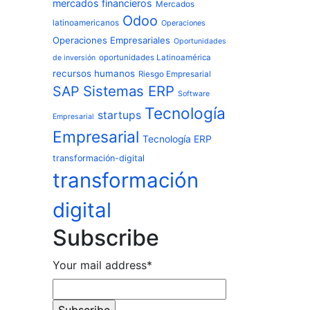
mercados financieros
Mercados
Odoo
latinoamericanos
Operaciones
Operaciones Empresariales
Oportunidades
oportunidades Latinoamérica
de inversión
recursos humanos
Riesgo Empresarial
Sistemas ERP
SAP
Software
Tecnología
startups
Empresarial
Empresarial
Tecnología ERP
transformación-digital
transformación
digital
Subscribe
Your mail address*