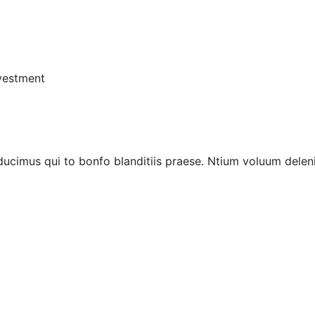
vestment
ucimus qui to bonfo blanditiis praese. Ntium voluum deleni