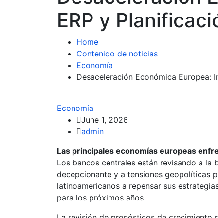
ERP y Planificaci
Home
Contenido de noticias
Economía
Desaceleración Económica Europea: Im
Economía
June 1, 2026
admin
Las principales economías europeas enfre
Los bancos centrales están revisando a la 
decepcionante y a tensiones geopolíticas pe
latinoamericanos a repensar sus estrategias
para los próximos años.
La revisión de pronósticos de crecimiento r