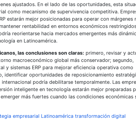
es ajustados. En el lado de las oportunidades, esta situa
arial como mecanismo de supervivencia competitiva. Empre
ERP estarán mejor posicionadas para operar con márgenes
 mantener rentabilidad en entornos económicos restringidos
podría reorientarse hacia mercados emergentes más dinámi
ología en Latinoamérica.
canos, las conclusiones son claras:
primero, revisar y act
ntorno macroeconómico global más conservador; segundo,
ital y sistemas ERP para mejorar eficiencia operativa como
, identificar oportunidades de reposicionamiento estratég
internacional podría debilitarse temporalmente. Las empr
rsión inteligente en tecnología estarán mejor preparadas 
ara emerger más fuertes cuando las condiciones económicas 
tegia empresarial
Latinoamérica
transformación digital