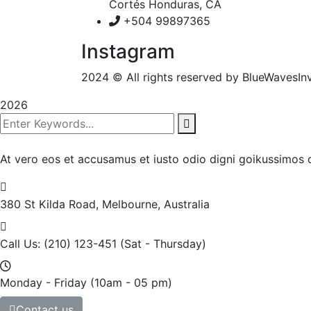
Cortés Honduras, CA
+504 99897365
Instagram
2024
© All rights reserved by BlueWavesIn
2026
At vero eos et accusamus et iusto odio digni goikussimos d
380 St Kilda Road,
Melbourne, Australia
Call Us: (210) 123-451
(Sat - Thursday)
Monday - Friday
(10am - 05 pm)
Contact us