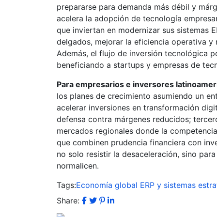
prepararse para demanda más débil y márgen
acelera la adopción de tecnología empres
que inviertan en modernizar sus sistemas 
delgados, mejorar la eficiencia operativa y
Además, el flujo de inversión tecnológica 
beneficiando a startups y empresas de tecn
Para empresarios e inversores latinoameri
los planes de crecimiento asumiendo un e
acelerar inversiones en transformación dig
defensa contra márgenes reducidos; tercero
mercados regionales donde la competencia 
que combinen prudencia financiera con inve
no solo resistir la desaceleración, sino p
normalicen.
Tags:
Economía global
ERP y sistemas
estra
Share: