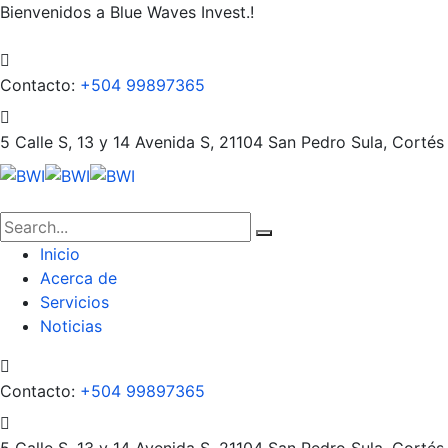
Bienvenidos a Blue Waves Invest.!
Contacto:
+504 99897365
5 Calle S, 13 y 14 Avenida S, 21104
San Pedro Sula, Cortés
Inicio
Acerca de
Servicios
Noticias
Contacto:
+504 99897365
5 Calle S, 13 y 14 Avenida S, 21104
San Pedro Sula, Cortés