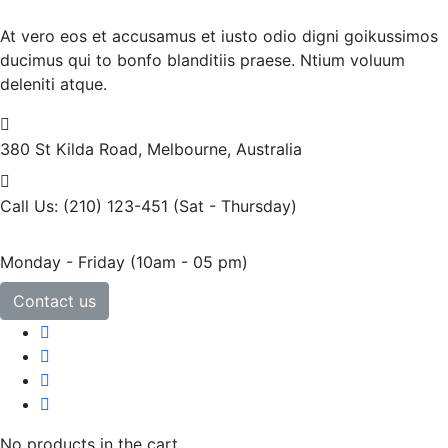
At vero eos et accusamus et iusto odio digni goikussimos
ducimus qui to bonfo blanditiis praese. Ntium voluum
deleniti atque.
380 St Kilda Road,
Melbourne, Australia
Call Us: (210) 123-451
(Sat - Thursday)
Monday - Friday
(10am - 05 pm)
Contact us
No products in the cart.