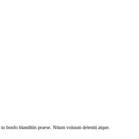
to bonfo blanditiis praese. Ntium voluum deleniti atque.