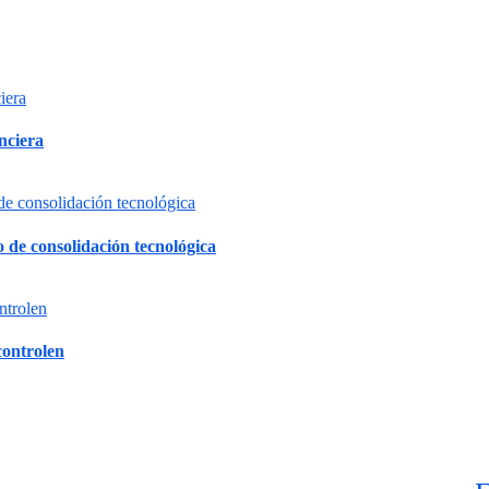
nciera
 de consolidación tecnológica
controlen