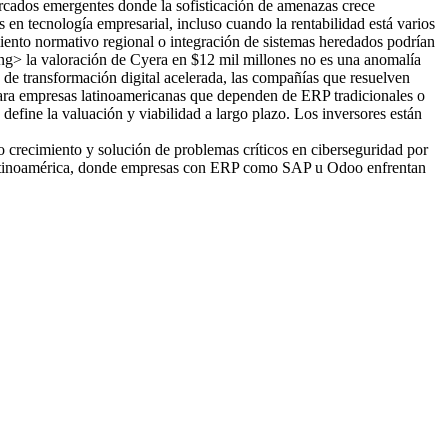
rcados emergentes donde la sofisticación de amenazas crece
en tecnología empresarial, incluso cuando la rentabilidad está varios
miento normativo regional o integración de sistemas heredados podrían
ong> la valoración de Cyera en $12 mil millones no es una anomalía
 de transformación digital acelerada, las compañías que resuelven
Para empresas latinoamericanas que dependen de ERP tradicionales o
define la valuación y viabilidad a largo plazo. Los inversores están
 crecimiento y solución de problemas críticos en ciberseguridad por
n Latinoamérica, donde empresas con ERP como SAP u Odoo enfrentan