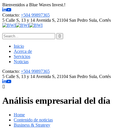
Bienvenidos a Blue Waves Invest.!
Contacto:
+504 99897365
5 Calle S, 13 y 14 Avenida S, 21104
San Pedro Sula, Cortés
Inicio
Acerca de
Servicios
Noticias
Contacto:
+504 99897365
5 Calle S, 13 y 14 Avenida S, 21104
San Pedro Sula, Cortés
Análisis empresarial del día
Home
Contenido de noticias
Business & Strategy