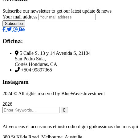
Subscribe our newsletter to get our latest update & news
Your mail address
Oficina:
5 Calle S, 13 y 14 Avenida S, 21104
San Pedro Sula,
Cortés Honduras, CA
+504 99897365
Instagram
2024
© All rights reserved by BlueWavesInvestment
2026
At vero eos et accusamus et iusto odio digni goikussimos ducimus qui 
380 St Kilda Road,
Melbourne, Australia