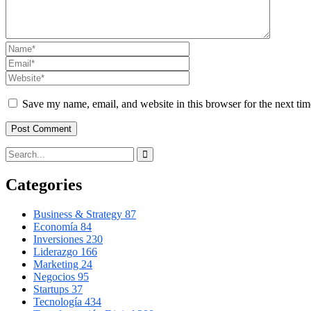
Save my name, email, and website in this browser for the next ti
Categories
Business & Strategy
87
Economía
84
Inversiones
230
Liderazgo
166
Marketing
24
Negocios
95
Startups
37
Tecnología
434