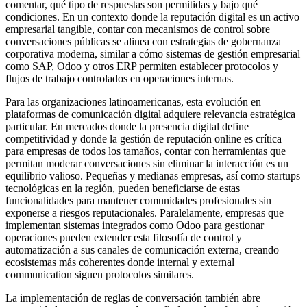
comentar, qué tipo de respuestas son permitidas y bajo qué
condiciones. En un contexto donde la reputación digital es un activo
empresarial tangible, contar con mecanismos de control sobre
conversaciones públicas se alinea con estrategias de gobernanza
corporativa moderna, similar a cómo sistemas de gestión empresarial
como SAP, Odoo y otros ERP permiten establecer protocolos y
flujos de trabajo controlados en operaciones internas.
Para las organizaciones latinoamericanas, esta evolución en
plataformas de comunicación digital adquiere relevancia estratégica
particular. En mercados donde la presencia digital define
competitividad y donde la gestión de reputación online es crítica
para empresas de todos los tamaños, contar con herramientas que
permitan moderar conversaciones sin eliminar la interacción es un
equilibrio valioso. Pequeñas y medianas empresas, así como startups
tecnológicas en la región, pueden beneficiarse de estas
funcionalidades para mantener comunidades profesionales sin
exponerse a riesgos reputacionales. Paralelamente, empresas que
implementan sistemas integrados como Odoo para gestionar
operaciones pueden extender esta filosofía de control y
automatización a sus canales de comunicación externa, creando
ecosistemas más coherentes donde internal y external
communication siguen protocolos similares.
La implementación de reglas de conversación también abre