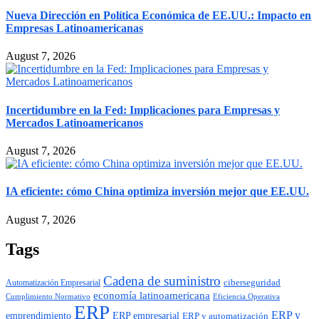
Nueva Dirección en Política Económica de EE.UU.: Impacto en
Empresas Latinoamericanas
August 7, 2026
Incertidumbre en la Fed: Implicaciones para Empresas y
Mercados Latinoamericanos
August 7, 2026
IA eficiente: cómo China optimiza inversión mejor que EE.UU.
August 7, 2026
Tags
Cadena de suministro
ciberseguridad
Automatización Empresarial
economía latinoamericana
Cumplimiento Normativo
Eficiencia Operativa
ERP
ERP y
emprendimiento
ERP empresarial
ERP y automatización