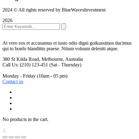
2024
© All rights reserved by BlueWavesInvestment
2026
At vero eos et accusamus et iusto odio digni goikussimos ducimus
qui to bonfo blanditiis praese. Ntium voluum deleniti atque.
380 St Kilda Road,
Melbourne, Australia
Call Us: (210) 123-451
(Sat - Thursday)
Monday - Friday
(10am - 05 pm)
Contact us
No products in the cart.
X