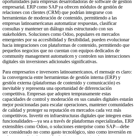
oportunidades para empresas desarrolladoras de software de gestión
empresarial. ERP como SAP ya ofrecen módulos de gestión de
relaciones con clientes (CRM) que podrían integrarse con
herramientas de moderación de contenido, permitiendo a las
empresas latinoamericanas automatizar respuestas, clasificar
consultas y mantener un diálogo más estructurado con sus
stakeholders. Soluciones como Odoo, populares en mercados
emergentes por su accesibilidad y flexibilidad, pueden evolucionar
hacia integraciones con plataformas de contenido, permitiendo que
pequeños negocios que no cuentan con equipos dedicados de
community management automaticen y controlen sus interacciones
digitales sin inversiones adicionales significativas.
Para empresarios e inversores latinoamericanos, el mensaje es claro:
la convergencia entre herramientas de gestión interna (ERP) y
gestión externa (plataformas de contenido y comunicación) es
inevitable y representa una oportunidad de diferenciación
competitiva. Empresas que adopten tempranamente estas
capacidades de control y moderación en sus canales digitales estarán
mejor posicionadas para escalar operaciones, mantener comunidades
de calidad y proteger su reputación en mercados cada vez más
competitivos. Invertir en infraestructuras digitales que integren estas
funcionalidades—ya sea a través de plataformas especializadas, ERP
extensibles como Odoo, o soluciones enterprise como SAP—debe
ser considerado no como gasto tecnológico, sino como inversión en