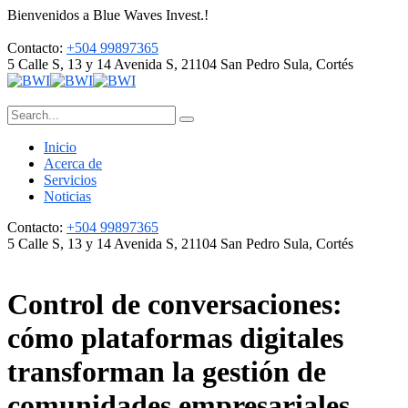
Bienvenidos a Blue Waves Invest.!
Contacto:
+504 99897365
5 Calle S, 13 y 14 Avenida S, 21104
San Pedro Sula, Cortés
Inicio
Acerca de
Servicios
Noticias
Contacto:
+504 99897365
5 Calle S, 13 y 14 Avenida S, 21104
San Pedro Sula, Cortés
Control de conversaciones:
cómo plataformas digitales
transforman la gestión de
comunidades empresariales