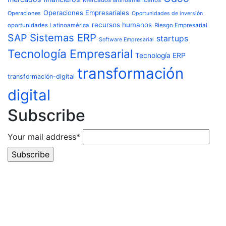
Operaciones Empresariales
Operaciones
Oportunidades de inversión
recursos humanos
oportunidades Latinoamérica
Riesgo Empresarial
Sistemas ERP
SAP
startups
Software Empresarial
Tecnología Empresarial
Tecnología ERP
transformación
transformación-digital
digital
Subscribe
Your mail address*