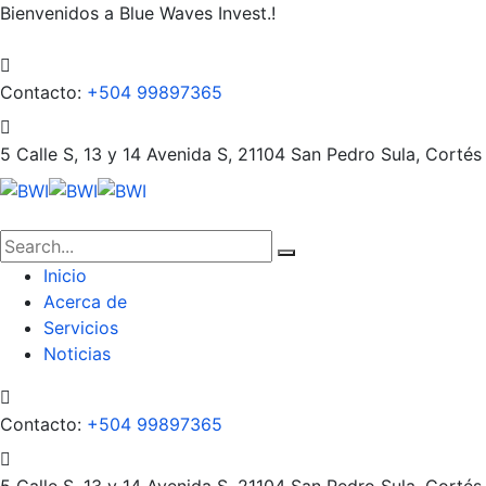
Bienvenidos a Blue Waves Invest.!
Contacto:
+504 99897365
5 Calle S, 13 y 14 Avenida S, 21104
San Pedro Sula, Cortés
Inicio
Acerca de
Servicios
Noticias
Contacto:
+504 99897365
5 Calle S, 13 y 14 Avenida S, 21104
San Pedro Sula, Cortés