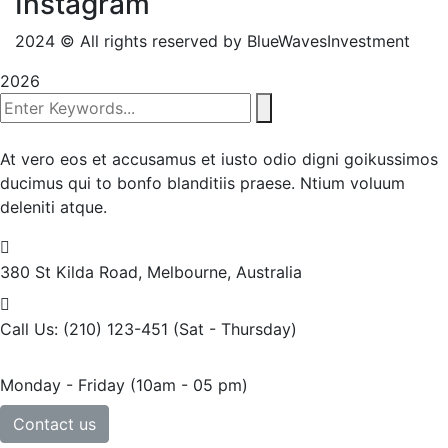
Instagram
2024
© All rights reserved by BlueWavesInvestment
2026
At vero eos et accusamus et iusto odio digni goikussimos
ducimus qui to bonfo blanditiis praese. Ntium voluum
deleniti atque.
380 St Kilda Road,
Melbourne, Australia
Call Us: (210) 123-451
(Sat - Thursday)
Monday - Friday
(10am - 05 pm)
Contact us