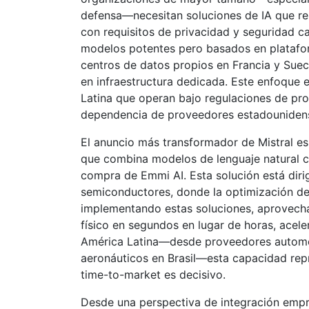
defensa—necesitan soluciones de IA que re
con requisitos de privacidad y seguridad 
modelos potentes pero basados en plataform
centros de datos propios en Francia y Suec
en infraestructura dedicada. Este enfoque
Latina que operan bajo regulaciones de pr
dependencia de proveedores estadouniden
El anuncio más transformador de Mistral e
que combina modelos de lenguaje natural c
compra de Emmi AI. Esta solución está dirig
semiconductores, donde la optimización de
implementando estas soluciones, aprovech
físico en segundos en lugar de horas, acel
América Latina—desde proveedores automo
aeronáuticos en Brasil—esta capacidad rep
time-to-market es decisivo.
Desde una perspectiva de integración empre