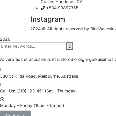
Cortés Honduras, CA
+504 99897365
Instagram
2024
© All rights reserved by BlueWavesIn
2026
At vero eos et accusamus et iusto odio digni goikussimos d
380 St Kilda Road,
Melbourne, Australia
Call Us: (210) 123-451
(Sat - Thursday)
Monday - Friday
(10am - 05 pm)
Contact us