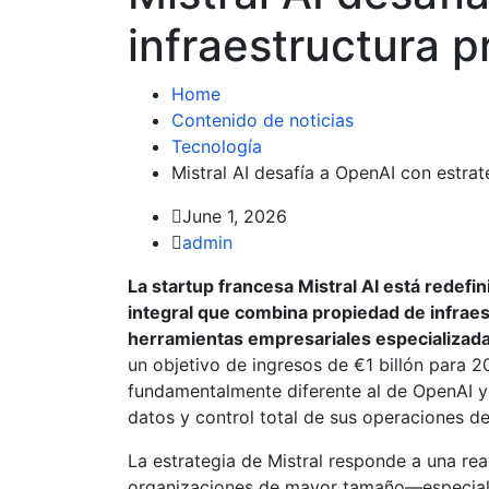
infraestructura pr
Home
Contenido de noticias
Tecnología
Mistral AI desafía a OpenAI con estrate
June 1, 2026
admin
La startup francesa Mistral AI está redef
integral que combina propiedad de infraestr
herramientas empresariales especializada
un objetivo de ingresos de €1 billón para 
fundamentalmente diferente al de OpenAI y
datos y control total de sus operaciones de
La estrategia de Mistral responde a una rea
organizaciones de mayor tamaño—especial