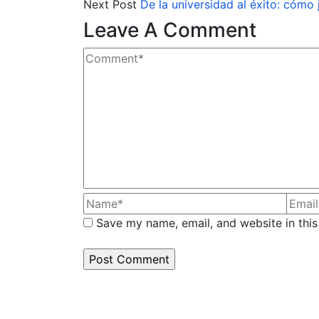
Next Post
De la universidad al éxito: có
Leave A Comment
Save my name, email, and website in this