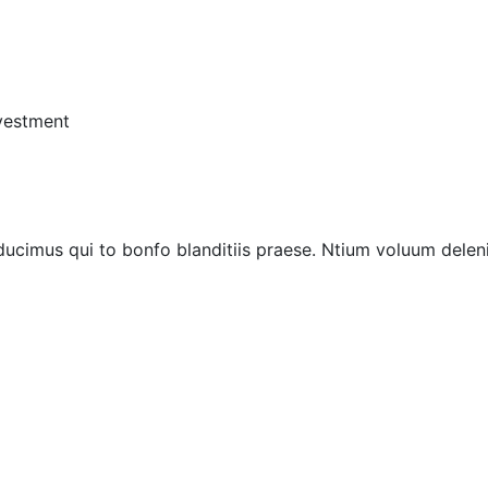
vestment
ucimus qui to bonfo blanditiis praese. Ntium voluum deleni