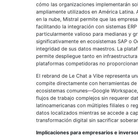
cómo las organizaciones implementarán so
ampliamente utilizados en América Latina. A
en la nube, Mistral permite que las empres
facilitando la integración con sistemas ERP
particularmente valioso para medianas y gr
significativamente en ecosistemas SAP o O
integridad de sus datos maestros. La plata
permite despliegue tanto en infraestructura
plataformas competidoras no proporcionan
El rebrand de Le Chat a Vibe representa u
compite directamente con herramientas de 
ecosistemas comunes—Google Workspace, O
flujos de trabajo complejos sin requerer d
latinoamericanas con múltiples filiales o r
datos localizados mientras se accede a cap
transformación digital sin sacrificar sobera
Implicaciones para empresarios e inverso