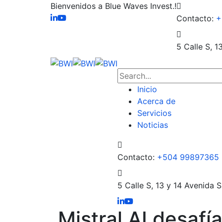
Bienvenidos a Blue Waves Invest.!
Contacto:
+
5 Calle S, 1
Inicio
Acerca de
Servicios
Noticias
Contacto:
+504 99897365
5 Calle S, 13 y 14 Avenida S
Mistral AI desafí