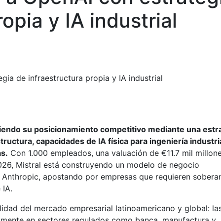
opia y IA industrial
gia de infraestructura propia y IA industrial
iniendo su posicionamiento competitivo mediante una estr
uctura, capacidades de IA física para ingeniería industria
s.
Con 1.000 empleados, una valuación de €11.7 mil millone
2026, Mistral está construyendo un modelo de negocio
 Anthropic, apostando por empresas que requieren sobera
 IA.
lidad del mercado empresarial latinoamericano y global: la
mente en sectores regulados como banca, manufactura y