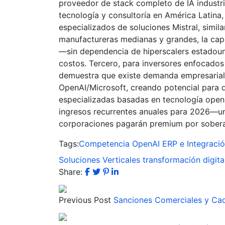
proveedor de stack completo de IA industri
tecnología y consultoría en América Latina,
especializados de soluciones Mistral, simi
manufactureras medianas y grandes, la cap
—sin dependencia de hiperscalers estadoun
costos. Tercero, para inversores enfocados
demuestra que existe demanda empresarial 
OpenAI/Microsoft, creando potencial para q
especializadas basadas en tecnología open-
ingresos recurrentes anuales para 2026—una
corporaciones pagarán premium por soberaní
Tags:
Competencia OpenAI
ERP e Integraci
Soluciones Verticales
transformación digita
Share:
Previous Post
Sanciones Comerciales y Cad