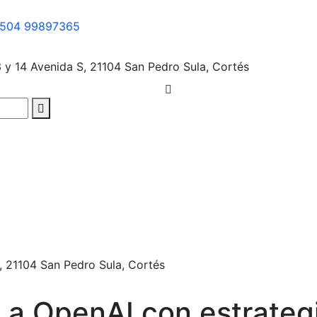
504 99897365
3 y 14 Avenida S, 21104
San Pedro Sula, Cortés
, 21104
San Pedro Sula, Cortés
a a OpenAI con estrateg