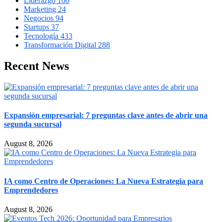
Liderazgo
166
Marketing
24
Negocios
94
Startups
37
Tecnología
433
Transformación Digital
288
Recent News
Expansión empresarial: 7 preguntas clave antes de abrir una
segunda sucursal
August 8, 2026
IA como Centro de Operaciones: La Nueva Estrategia para
Emprendedores
August 8, 2026