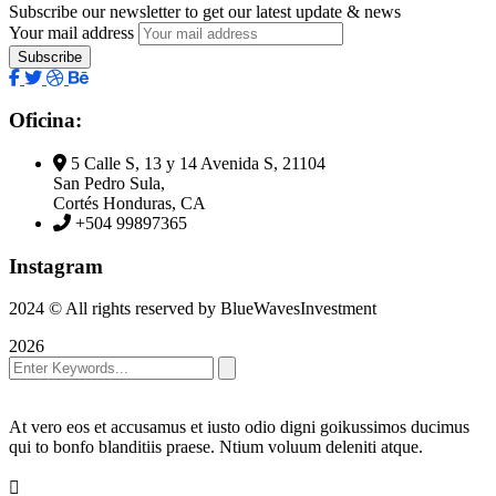
Subscribe our newsletter to get our latest update & news
Your mail address
Oficina:
5 Calle S, 13 y 14 Avenida S, 21104
San Pedro Sula,
Cortés Honduras, CA
+504 99897365
Instagram
2024
© All rights reserved by BlueWavesInvestment
2026
At vero eos et accusamus et iusto odio digni goikussimos ducimus
qui to bonfo blanditiis praese. Ntium voluum deleniti atque.