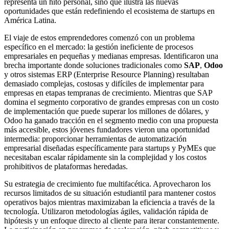
representa un hito personal, sino que ilustra las nuevas
oportunidades que están redefiniendo el ecosistema de startups en
América Latina.
El viaje de estos emprendedores comenzó con un problema
específico en el mercado: la gestión ineficiente de procesos
empresariales en pequeñas y medianas empresas. Identificaron una
brecha importante donde soluciones tradicionales como
SAP
,
Odoo
y otros sistemas ERP (Enterprise Resource Planning) resultaban
demasiado complejas, costosas y difíciles de implementar para
empresas en etapas tempranas de crecimiento. Mientras que SAP
domina el segmento corporativo de grandes empresas con un costo
de implementación que puede superar los millones de dólares, y
Odoo ha ganado tracción en el segmento medio con una propuesta
más accesible, estos jóvenes fundadores vieron una oportunidad
intermedia: proporcionar herramientas de automatización
empresarial diseñadas específicamente para startups y PyMEs que
necesitaban escalar rápidamente sin la complejidad y los costos
prohibitivos de plataformas heredadas.
Su estrategia de crecimiento fue multifacética. Aprovecharon los
recursos limitados de su situación estudiantil para mantener costos
operativos bajos mientras maximizaban la eficiencia a través de la
tecnología. Utilizaron metodologías ágiles, validación rápida de
hipótesis y un enfoque directo al cliente para iterar constantemente.