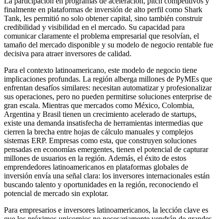
La participación en programas de aceleración, pitch competitivos y
finalmente en plataformas de inversión de alto perfil como Shark
Tank, les permitió no solo obtener capital, sino también construir
credibilidad y visibilidad en el mercado. Su capacidad para
comunicar claramente el problema empresarial que resolvían, el
tamaño del mercado disponible y su modelo de negocio rentable fue
decisiva para atraer inversores de calidad.
Para el contexto latinoamericano, este modelo de negocio tiene
implicaciones profundas. La región alberga millones de PyMEs que
enfrentan desafíos similares: necesitan automatizar y profesionalizar
sus operaciones, pero no pueden permitirse soluciones enterprise de
gran escala. Mientras que mercados como México, Colombia,
Argentina y Brasil tienen un crecimiento acelerado de startups,
existe una demanda insatisfecha de herramientas intermedias que
cierren la brecha entre hojas de cálculo manuales y complejos
sistemas ERP. Empresas como esta, que construyen soluciones
pensadas en economías emergentes, tienen el potencial de capturar
millones de usuarios en la región. Además, el éxito de estos
emprendedores latinoamericanos en plataformas globales de
inversión envía una señal clara: los inversores internacionales están
buscando talento y oportunidades en la región, reconociendo el
potencial de mercado sin explotar.
Para empresarios e inversores latinoamericanos, la lección clave es
que los próximos unicornios no necesariamente vendrán de grandes